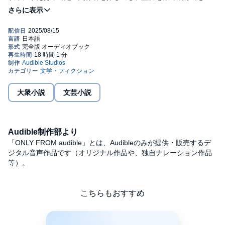
た。
定の幼なじみ、初恋の人、初めての男、芸妓屋に売った女衒、更
生を促した学校長、被害者の妻、そして、事件から30年が経ち、
小料理屋の女将となっていた阿部定自身……。
それぞれの証言が交錯する果てに、定の胸に宿る“真実”が溢れだ
す。
性愛の極致を、人間の業を、圧倒的な筆力で描き出す比類なき評
伝小説。
作家デビュー30周年記念大作!
大衆小説
文芸小説
©Yuka Murayama (P)2025 Audible, Inc.
Audible制作部より
「ONLY FROM audible」とは、Audibleのみが提供・販売するデ
ジタル音声作品です（オリジナル作品や、独自ナレーション作品
等）。
こちらもおすすめ