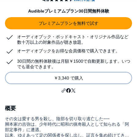
Audibleプレミアムプラン30日間無料体験
プレミアムプランを無料で試す
オーディオブック・ポッドキャスト・オリジナル作品など
数十万以上の対象作品が聴き放題。
オーディオブックをお得な会員価格で購入できます。
30日間の無料体験後は月額￥1500で自動更新します。いつ
でも退会できます。
￥3,340 で購入
概要
その女は愛する男を殺し、陰部を切り取り逃亡した──
脚本家の吉弥は、少年時代に昭和の猟奇殺人として知られる「阿
部定事件」に遭遇。
以来、ゆえあって定の関係者を探し出し、証言を集め続けてき