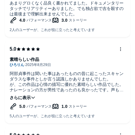
あまりグロくなく品良く書かれてました。ドキュメンタリー
タッチでリアリティーありました。でも独占欲で吉を殺すの
は最後まで理解出来ませんでした。
素晴らしい作品
阿部貞事件は聞いた事はあったものの昔に起こったスキャン
ダラスな事件としか言う認識しかありませんでした。
が、この作品は心情の描写に優れた素晴らしい作品でした。
ナレーションの方が男性であったのも良かったです。声も素
敵で耳に心地よく卑猥な表現もサラリと聴き過ごせ乍も心情
はしっかりと届き作品の完成度の高さが伺えました。