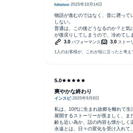
そしてタイトル雫の意味がやわらか
たです。
物語が進むのではなく、昔に遡って
しない。
普通は、この後どうなるのか？と気
が後戻りしてしまうので、冷めてし
爽やかな終わり
私は、10代に生まれ故郷を離れて生
展開するストーリーが羨ましく、ま
齢も近い為か、話の内容も懐かしく
永遠とは、日々の変化を受け入れて