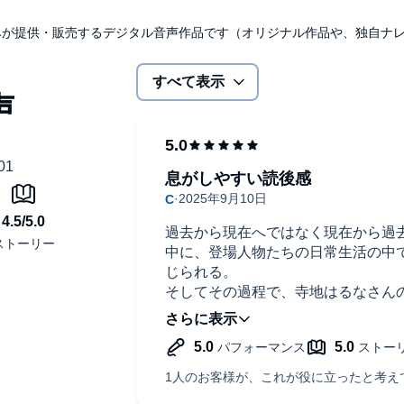
udibleのみが提供・販売するデジタル音声作品です（オリジナル作品や、独自
すべて表示
息がしやすい読後感
過去から現在へではなく現在から過
中に、登場人物たちの日常生活の中
じられる。
そしてその過程で、寺地はるなさん
ら言いたいことを登場人物が代弁し
感謝する様な気持ちになる。
ナレーションもセリフ読みが自然体