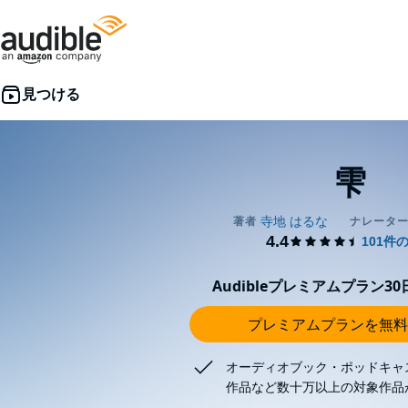
雫
Audibleプレミアムプラン3
プレミアムプランを無料
オーディオブック・ポッドキャ
作品など数十万以上の対象作品