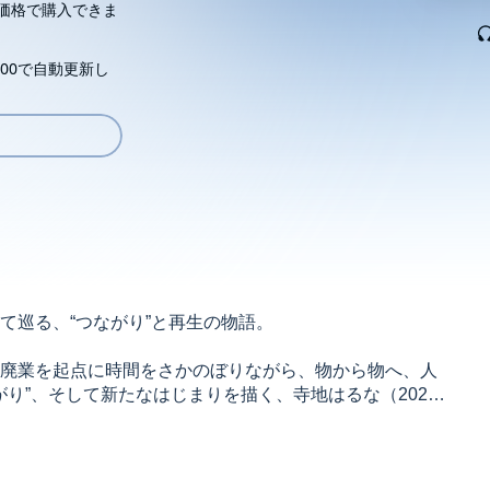
価格で購入できま
00で自動更新し
て巡る、“つながり”と再生の物語。
廃業を起点に時間をさかのぼりながら、物から物へ、人
がり”、そして新たなはじまりを描く、寺地はるな（2023
の卒業制作づくりで出会った4人がそれぞれ直面する数々
。不器用に、でもひたむきに向き合う彼らの姿を通し