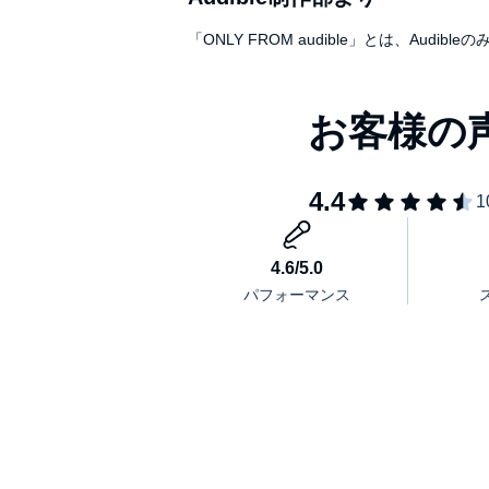
「ONLY FROM audible」とは、A