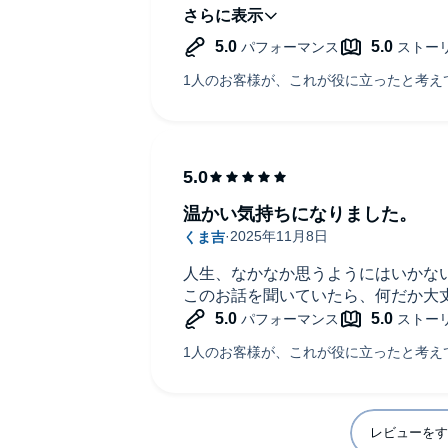
悲しい事も、人生で起きる全ての事
るほど本当にその通り、今起きてる
良いのだなと思い、前を向いて生き
ーでした。
温かい気持ちになりました。
人生、なかなか思うようにはいかな
このお話を聞いていたら、何だか大
レビューをす