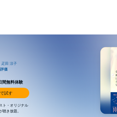
0日間無料体験
で試す
スト・オリジナル
が聴き放題。