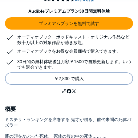
Audibleプレミアムプラン30日間無料体験
プレミアムプランを無料で試す
オーディオブック・ポッドキャスト・オリジナル作品など
数十万以上の対象作品が聴き放題。
オーディオブックをお得な会員価格で購入できます。
30日間の無料体験後は月額￥1500で自動更新します。いつ
でも退会できます。
￥2,830 で購入
概要
ミステリ・ランキングを席巻する 鬼才が贈る、前代未聞の死体パ
ズラー！
豚の頭をかぶった死体、 死体の腹の中の死体……