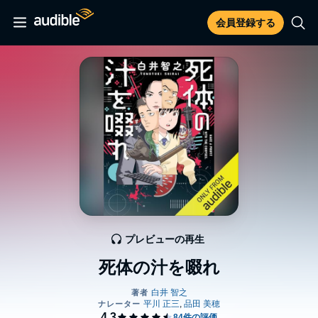
会員登録する
プレビューの再生
死体の汁を啜れ