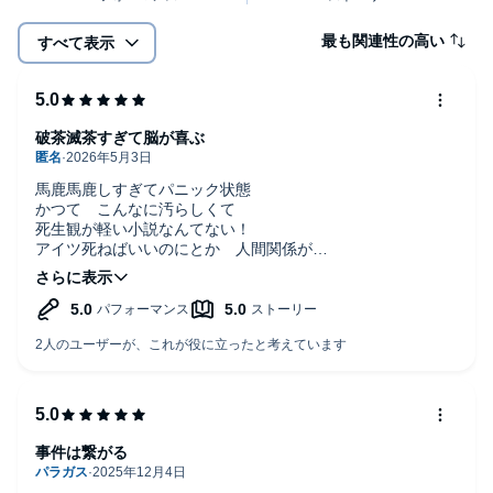
最も関連性の高い
すべて表示
破茶滅茶すぎて脳が喜ぶ
馬鹿馬鹿しすぎてパニック状態
かつて こんなに汚らしくて
死生観が軽い小説なんてない！
アイツ死ねばいいのにとか 人間関係が
キツくなった時この本読んだらいいよね
人を殺したくなったり憎しみに支配されるのが馬鹿馬鹿しく
なります。変なタイトルだけど一回聴いてみて
事件は繋がる