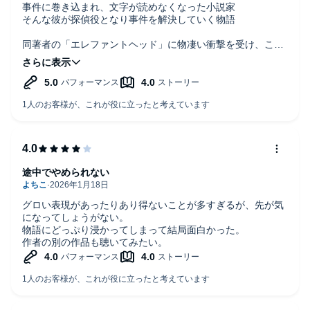
事件に巻き込まれ、文字が読めなくなった小説家
そんな彼が探偵役となり事件を解決していく物語
同著者の「エレファントヘッド」に物凄い衝撃を受け、こち
らを拝聴
ストーリーは若干無理がある点もあったが概ね良好
ナレーションも聞き取りやすい
石黒正数先生の表紙絵も素敵
途中でやめられない
グロい表現があったりあり得ないことが多すぎるが、先が気
になってしょうがない。
物語にどっぷり浸かってしまって結局面白かった。
作者の別の作品も聴いてみたい。