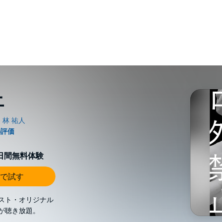
止
0日間無料体験
で試す
スト・オリジナル
が聴き放題。