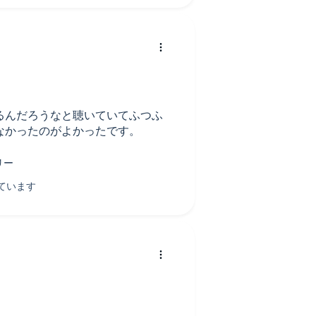
るんだろうなと聴いていてふつふ
なかったのがよかったです。