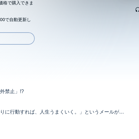
価格で購入できま
00で自動更新し
外禁止」!?
りに行動すれば、人生うまくいく。」というメールが届
始めるが、ある日不可解な事件に巻き込まれて……。