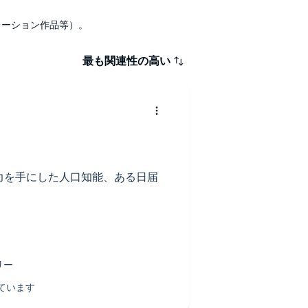
ナレーション作品等）。
最も関連性の高い
力を手にした人口知能、ある日届