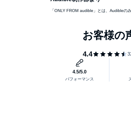
「ONLY FROM audible」とは、A