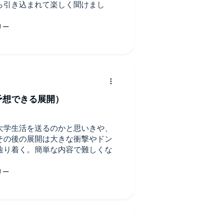
ら引き込まれて楽しく聞けまし
予想できる展開）
大学生活を送るのかと思いきや、
その後の展開は大きな衝撃やドン
辿り着く。簡単な内容で難しくな