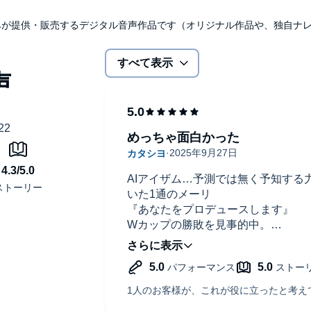
udibleのみが提供・販売するデジタル音声作品です（オリジナル作品や、独自
すべて表示
めっちゃ面白かった
AIアイザム…予測では無く予知する
いた1通のメーリ
『あなたをプロデュースします』
Wカップの勝敗を見事的中。
そこから始まったストーリー。
読めばわかる口外禁止のわけ
思わぬ展開で癖になる面白いさ。
是非一読をおすすめします