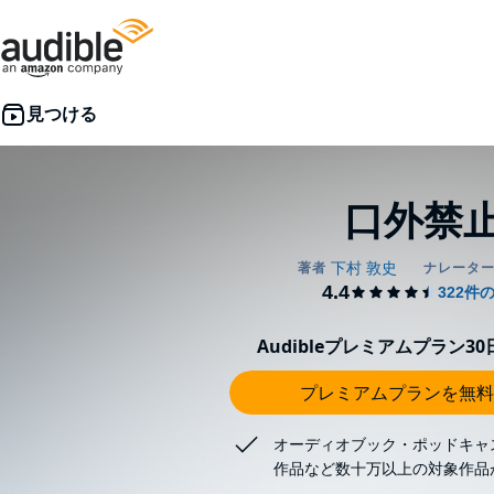
口外禁
Audibleプレミアムプラン3
プレミアムプランを無料
オーディオブック・ポッドキャ
作品など数十万以上の対象作品