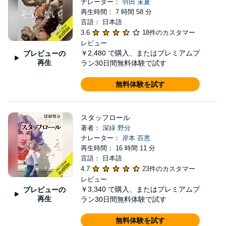
ナレーター：
羽田 茉夏
再生時間： 7 時間 58 分
言語： 日本語
3.6
18件のカスタマー
レビュー
￥2,480
で購入、またはプレミアムプ
プレビューの
再生
ラン30日間無料体験で試す
無料体験を試す
スタッフロール
著者：
深緑 野分
ナレーター：
岸本 百恵
再生時間： 16 時間 11 分
言語： 日本語
4.7
23件のカスタマー
レビュー
￥3,340
で購入、またはプレミアムプ
プレビューの
再生
ラン30日間無料体験で試す
無料体験を試す