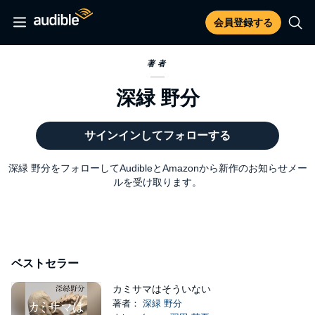
会員登録する
著者
深緑 野分
サインインしてフォローする
深緑 野分をフォローしてAudibleとAmazonから新作のお知らせメー
ルを受け取ります。
ベストセラー
カミサマはそういない
著者：
深緑 野分