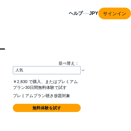
サインイン
ヘルプ
ー
並べ替え：
￥2,830
で購入、またはプレミアム
プラン30日間無料体験で試す
プレミアムプラン聴き放題対象
無料体験を試す