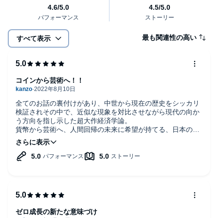
最も関連性の高い
すべて表示
コインから芸術へ！！
全てのお話の裏付けがあり、中世から現在の歴史をシッカリ
検証されその中で、近似な現象を対比させながら現代の向か
う方向を指し示した超大作経済学論。
貨幣から芸術へ、人間回帰の未来に希望が持てる、日本の政
治家や起業家が認識するべき経済リテラシー必須の本。
ゼロ成長の新たな意味づけ