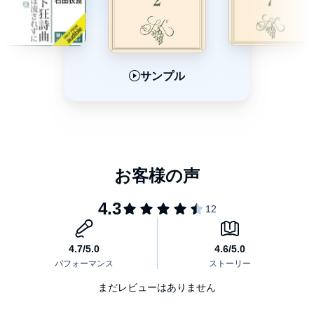
書クラブでは、新しい出会いをご用意してお待ちしております。
（進行：新潮社 宮川直実）
＊レクチャースペース〈soko〉は店舗内のオープンスペースのた
め、たまに環境音が入っていることがございます。ご了承くださ
いませ。(Ｃ)2016新潮社soko カバーアート(C)新潮社soko
サンプル
サンプル
サンプル
まだレビューはありません