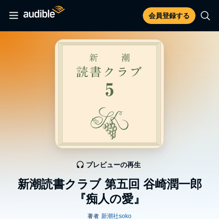
会員登録する
プレビューの再生
新潮読書クラブ 第五回 谷崎潤一郎
『痴人の愛』