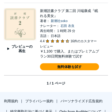
新潮読書クラブ 第二回 川端康成『眠
れる美女』
著者：
新潮社soko
ナレーター：
石田 衣良
再生時間： 1 時間 29 分
言語： 日本語
4.4
16件のカスタマー
プレビューの
レビュー
再生
￥1,100
で購入、またはプレミアムプ
ラン30日間無料体験で試す
無料体験を試す
1 / 1 ページ
利用規約
プライバシー規約
パーソナライズド広告規約
特定商取引法に基づく表示
Only from Audibleについて