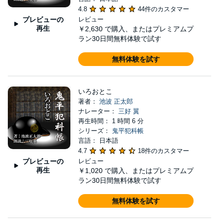
4.8
44件のカスタマー
プレビューの
レビュー
再生
￥2,630
で購入、またはプレミアムプ
ラン30日間無料体験で試す
無料体験を試す
いろおとこ
著者：
池波 正太郎
ナレーター：
三好 翼
再生時間： 1 時間 6 分
シリーズ：
鬼平犯科帳
言語： 日本語
4.7
18件のカスタマー
プレビューの
レビュー
再生
￥1,020
で購入、またはプレミアムプ
ラン30日間無料体験で試す
無料体験を試す