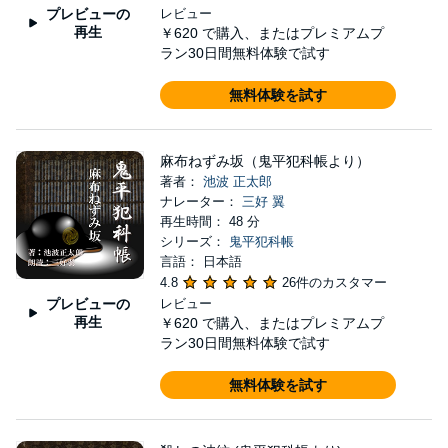
プレビューの
レビュー
再生
￥620
で購入、またはプレミアムプ
ラン30日間無料体験で試す
無料体験を試す
麻布ねずみ坂（鬼平犯科帳より）
著者：
池波 正太郎
ナレーター：
三好 翼
再生時間： 48 分
シリーズ：
鬼平犯科帳
言語： 日本語
4.8
26件のカスタマー
プレビューの
レビュー
再生
￥620
で購入、またはプレミアムプ
ラン30日間無料体験で試す
無料体験を試す