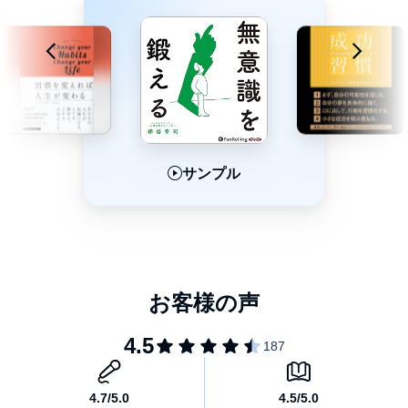
たどり着いたひとつの結論が
【思考の文字化】でした。
思考を文字化しているかどうかが、
現実化できるかどうかの分岐点だったのです。
サンプル
サンプル
サンプル
じゃあ、何をどう文字化したらいいのか?
この本に書かれていることを実践すれば、
思考の現実化にブレーキをかけていたものが取り除かれ、
あなたの思考が現実化することをお約束します。
本書を先読みしたスペシャルサポーターの推薦文です。