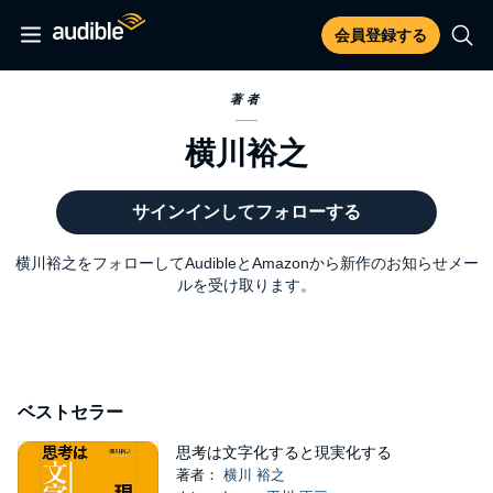
会員登録する
著者
横川裕之
サインインしてフォローする
横川裕之をフォローしてAudibleとAmazonから新作のお知らせメー
ルを受け取ります。
ベストセラー
思考は文字化すると現実化する
著者：
横川 裕之