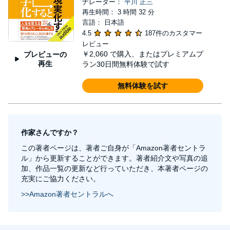
ナレーター：
平川 正三
再生時間： 3 時間 32 分
言語： 日本語
4.5
187件のカスタマー
レビュー
￥2,060
で購入、またはプレミアムプ
プレビューの
再生
ラン30日間無料体験で試す
無料体験を試す
作家さんですか？
この著者ページは、著者ご自身が「Amazon著者セントラ
ル」から更新することができます。著者紹介文や写真の追
加、作品一覧の更新など行っていただき、本著者ページの
充実にご協力ください。
>>Amazon著者セントラルへ