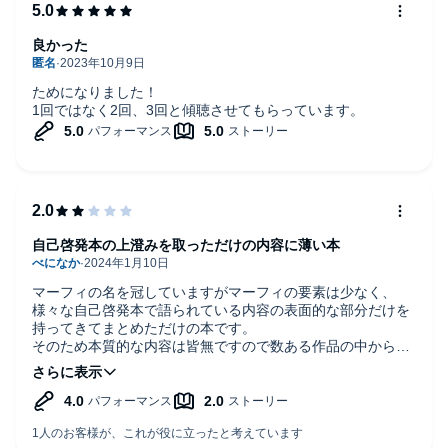
良かった
ためになりました！
1回ではなく2回、3回と傾聴させてもらっています。
自己啓発本の上澄みを取っただけの内容に薄い本
マーフィの名を冠していますがマーフィの要素は少なく、
様々な自己啓発本で語られている内容の表面的な部分だけを
持ってきてまとめただけの本です。
そのため本質的な内容は皆無ですので数ある作品の中からあ
えてこの本を選ぶ必要はありません。
章ごとにまとめがある点とナレーションが比較的聞きやすい
点は大変良かったです。