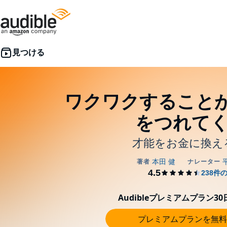
ワクワクすること
をつれてく
才能をお金に換え
Audibleプレミアムプラン3
プレミアムプランを無料