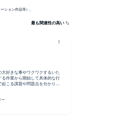
ナレーション作品等）。
最も関連性の高い
の大好きな事やワクワクするいた
する作業から開始して具体的な行
で起こる課題や問題点を分かりや
ち止まって思索にふける時にカン