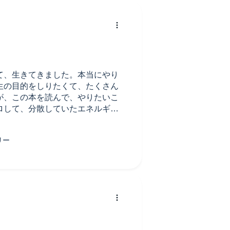
て、生きてきました。本当にやり
生の目的をしりたくて、たくさん
が、この本を読んで、やりたいこ
ロして、分散していたエネルギー
さん、ありがとうございました！