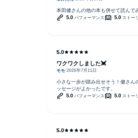
本田健さんの他の本も併せて読んで
ワクワクしました💓
か？
小さな一歩が踏み出せそう！健さん
ッセージがよかったです。
見つけ方