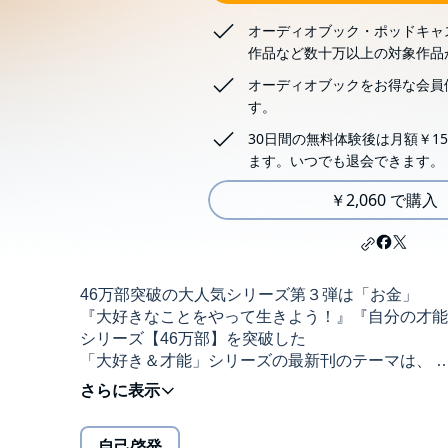
オーディオブック・ポッドキャ
作品など数十万以上の対象作品
オーディオブックをお得な会員
す。
30日間の無料体験後は月額￥15
ます。いつでも退会できます。
￥2,060 で購入
46万部突破の大人気シリーズ第３弾は「お金」
『大好きなことをやって生きよう！』『自分の才
シリーズ【46万部】を突破した
「大好き＆才能」シリーズの最新刊のテーマは、
「才能をお金に換える技術」です。
大好きなことをやって生きていくのに、
自己啓発