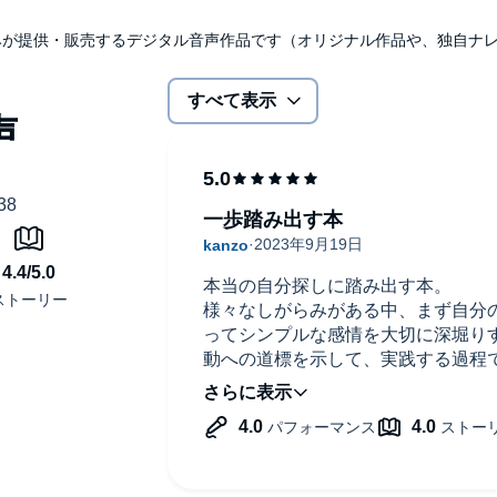
udibleのみが提供・販売するデジタル音声作品です（オリジナル作品や、独自
すべて表示
一歩踏み出す本
本当の自分探しに踏み出す本。
様々なしがらみがある中、まず自分
ってシンプルな感情を大切に深堀り
動への道標を示して、実践する過程
すく実例を上げて解説している。
短い本であるが、人生の中で一度立
フル剤としての一書。