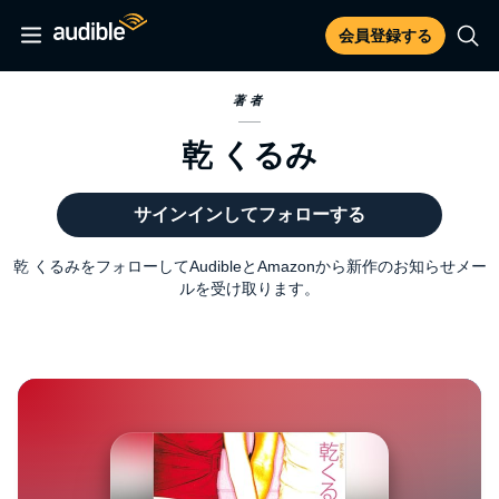
会員登録する
著者
乾 くるみ
サインインしてフォローする
乾 くるみをフォローしてAudibleとAmazonから新作のお知らせメー
ルを受け取ります。