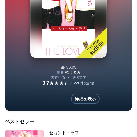
最も人気
イニシエーション・ラブ
詳細を表示
ベストセラー
セカンド・ラブ