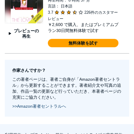
再生時間： 8 時間 37 分
言語： 日本語
3.7
226件のカスタマー
レビュー
￥2,600
で購入、またはプレミアムプ
ラン30日間無料体験で試す
プレビューの
再生
無料体験を試す
作家さんですか？
この著者ページは、著者ご自身が「Amazon著者セントラ
ル」から更新することができます。著者紹介文や写真の追
加、作品一覧の更新など行っていただき、本著者ページの
充実にご協力ください。
>>Amazon著者セントラルへ