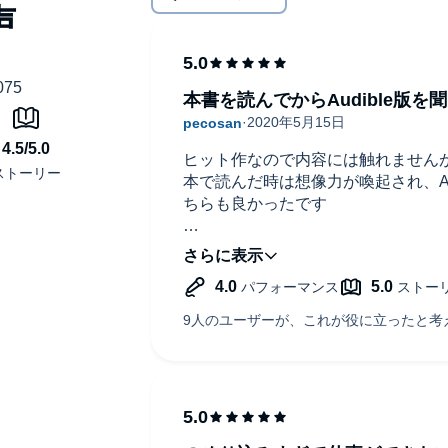
本書を読んでからAudible版
ヒット作なので内容には触れません
本で読んだ時は想像力が喚起され、Au
ちらも良かったです
ただ、女性の登場人物も多い物語な
かったなと思いました