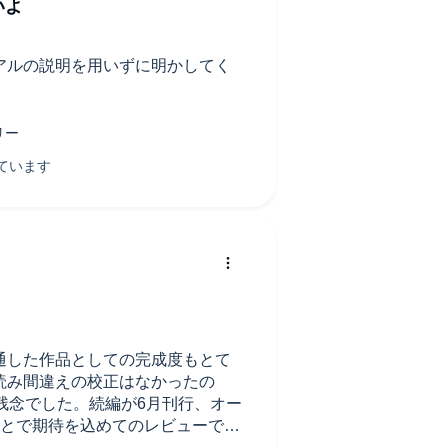
いよ
アルの説明を用いずに明かしてく
通した作品としての完成度もとて
読み間違えの校正はなかったの
残念でした。続編が6月刊行、オー
ことで期待を込めてのレビューで
きたいです！