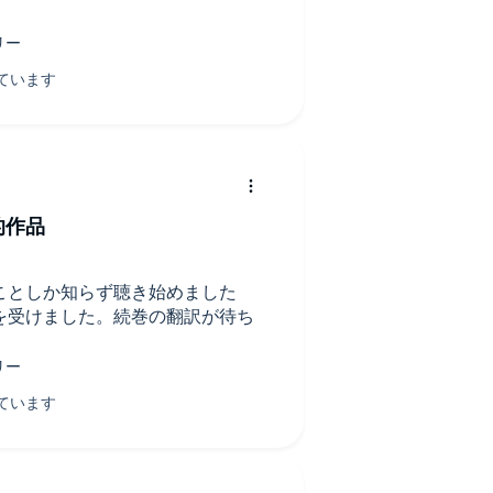
的作品
ことしか知らず聴き始めました
を受けました。続巻の翻訳が待ち