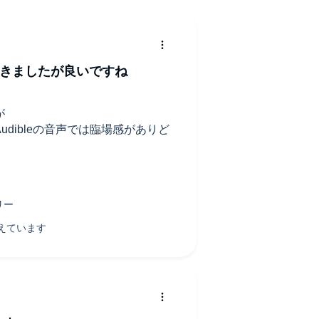
を聞きましたが良いですね
が
dibleの音声では臨場感がありど
ので女性キャラの声は分けて欲し