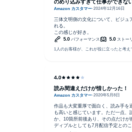
のめり込みすぎて仕事ができな
三体文明側の文化について、ビジュ
れる。
この感じが好き。
読み間違えだけが惜しかった！
作品も大変重厚で面白く、読み手を
も高いと感じています。ただ一点、
か、10箇所前後あり、その点だけが
ディブルとしても7月配信予定との
す。続編も祐仙さんに読んでいただ