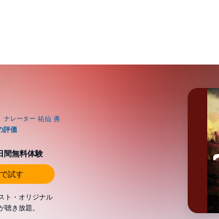
0日間無料体験
で試す
スト・オリジナル
が聴き放題。