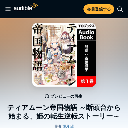
会員登録する
プレビューの再生
ティアムーン帝国物語 ～断頭台から
始まる、姫の転生逆転ストーリー～