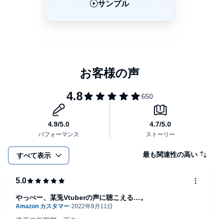
サンプル
サンプル
サンプル
最も関連性の高い
すべて表示
やっべー、某兎Vtuberの声に聴こえる…。