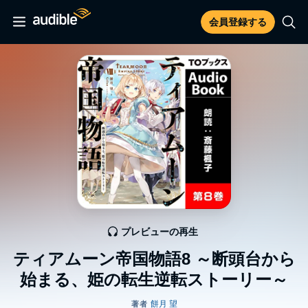
会員登録する
プレビューの再生
ティアムーン帝国物語8 ～断頭台から
始まる、姫の転生逆転ストーリー～