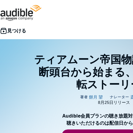
ティアムーン帝国物
断頭台から始まる
転ストーリ
Audible会員プランの聴き放題
聴きいただけるのは配信日から