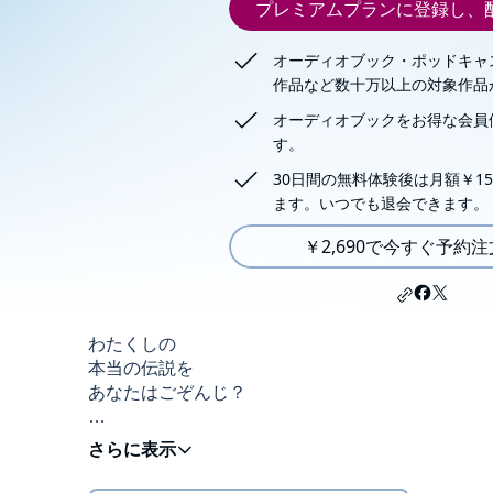
プレミアムプランに登録し、
オーディオブック・ポッドキャ
作品など数十万以上の対象作品
オーディオブックをお得な会員
す。
30日間の無料体験後は月額￥15
ます。いつでも退会できます。
￥2,690で今すぐ予約
わたくしの
本当の伝説を
あなたはごぞんじ？
大人気につき第2弾がオーディオブック化！ 第10
本未収録の短編計23本！