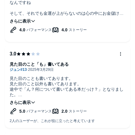
なんですね
そして、それでも金運が上がらないのは心の中にお金儲けに
対する抵抗があるからなんですね
心理学や自己啓発みたいだけど、そこに風水とかの理由も入
ってくると、なるほどなぁと思います。
分かってるけどできていない事あります。改めて自分を振り
返りました
見た目を侮るなかれ！
見た目のこと「も」書いてある
見た目のことも書いてあります。
見た目のこと以外も書いてあります。
途中で「ん？何について書いてある本だっけ？」となりまし
た。
見た目について知りたい人は目次から選んで聞くといいと思
います。