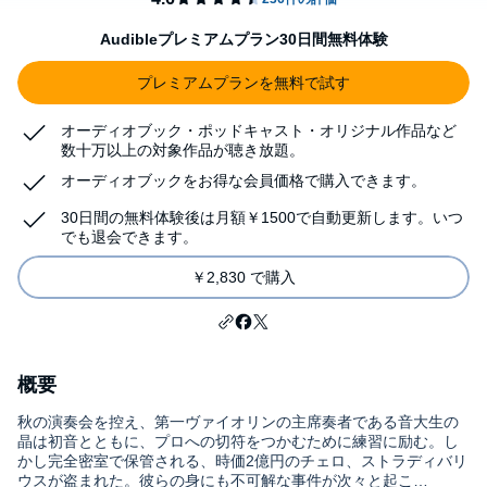
Audibleプレミアムプラン30日間無料体験
プレミアムプランを無料で試す
オーディオブック・ポッドキャスト・オリジナル作品など
数十万以上の対象作品が聴き放題。
オーディオブックをお得な会員価格で購入できます。
30日間の無料体験後は月額￥1500で自動更新します。いつ
でも退会できます。
￥2,830 で購入
概要
秋の演奏会を控え、第一ヴァイオリンの主席奏者である音大生の
晶は初音とともに、プロへの切符をつかむために練習に励む。し
かし完全密室で保管される、時価2億円のチェロ、ストラディバリ
ウスが盗まれた。彼らの身にも不可解な事件が次々と起こ