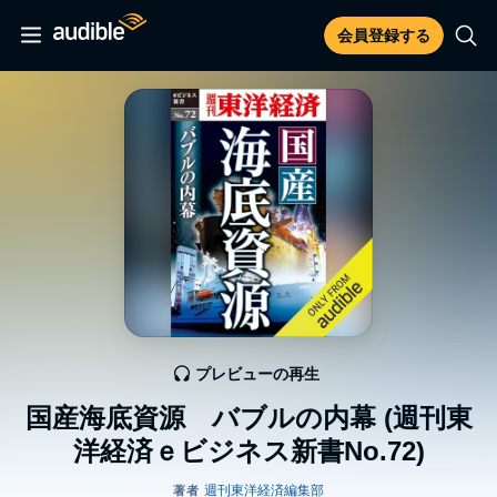
会員登録する
プレビューの再生
国産海底資源 バブルの内幕 (週刊東
洋経済ｅビジネス新書No.72)