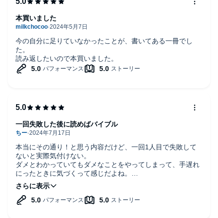
©Tomohiro Hoshi (P)2024 Audible, Inc.
本買いました
今の自分に足りていなかったことが、書いてある一冊でし
た。
読み返したいので本買いました。
一回失敗した後に読めばバイブル
本当にその通り！と思う内容だけど、一回1人目で失敗して
ないと実際気付けない。
ダメとわかっていてもダメなことをやってしまって、手遅れ
にったときに気づくって感じだよね。
それでこういう本を読んで「あの時こうしていれば」と思う
んだな。