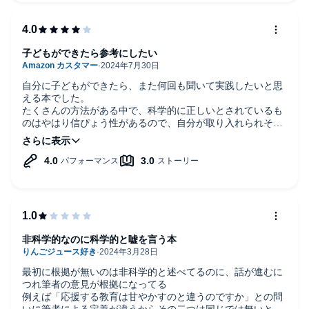
子どもができたら参考にしたい
自分に子どもができたら、また何回も聞いて実践したいと思
える本でした。
たくさんの方法がある中で、科学的に正しいとされているも
のはやはり信ぴょう性があるので、自分が取り入れられそう
なところを取り入れてストレスを減らして子育てがしたいで
す。
非科学的なのに科学的と嘘を言う本
最初に根拠が無いのは非科学的と述べてるのに、話が進むに
つれ筆者の意見が根拠になってる
例えば「応援する教育は甘やかすのと違うのですか」との問
いに筆者による定義が違うからその二つは同じでは無いとの