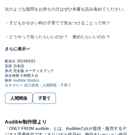
次のような疑問をお持ちの方はぜひ本書を読み進めてください。
・子どもが小さい時の子育てで気をつけることって何？
・どうやって叱ったらいいのか？ 褒めたらいいのか？
・子どもの将来にベストなしつけ方は？
・子どもの人間関係とか心の成長をどうやって育てる？
・子育てですぐイライラしない方法は？
・子どもの人間関係とか心の成長をどうやって育てたらいい？
人間関係
子育て
これらは全て子育ての悩みの調査でトップに入ってくる疑問や悩
み。
Audible制作部より
本書ではそれぞれの問いを各章ごとに詳しく考えていきます。
「ONLY FROM audible」とは、Audibleのみが提供・販売するデ
ジタル音声作品です（オリジナル作品や、独自ナレーション作品