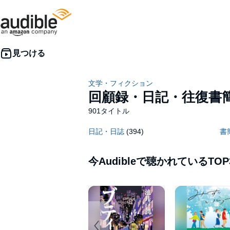
文学・フィクション
回顧録・日記・往復書
901タイトル
日記・日誌
(394)
書
今Audibleで聴かれているTOP