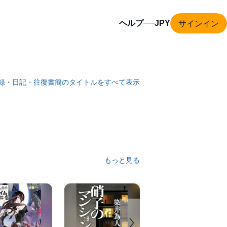
サインイン
ヘルプ
録・日記・往復書簡のタイトルをすべて表示
もっと見る