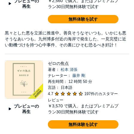
￥2,560
で購入、またはプレミアムプ
プレビューの
再生
ラン30日間無料体験で試す
無料体験を試す
黒々とした悪を立派に推進中。善良そうなそいつも。いかにも悪
そうなあいつも。九州博多付近の海岸で発生した、一見完璧に近
い動機づけを持つ心中事件、その裏にひそむ恐るべき奸計！
ゼロの焦点
著者：
松本 清張
ナレーター：
藤井 剛
再生時間： 12 時間 50 分
言語： 日本語
4.7
197件のカスタマー
レビュー
￥3,570
で購入、またはプレミアムプ
プレビューの
再生
ラン30日間無料体験で試す
無料体験を試す