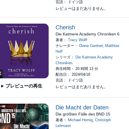
言語： ドイツ語
レビューはまだありません。
Cherish
Die Katmere Academy Chroniken 6
著者：
Tracy Wolff
ナレーター：
Diana Gantner
,
Matthias
Hoff
シリーズ：
Die Katmere Academy
Chroniken
再生時間： 20 時間 13 分
配信日： 2024/04/18
言語： ドイツ語
プレビューの再生
レビューはまだありません。
Die Macht der Daten
Die größten Fälle des BND 15
著者：
Michael Hornig
,
Christoph
Lehmann