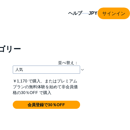
サインイン
ヘルプ
ゴリー
並べ替え：
￥1,170
で購入、またはプレミアム
プランの無料体験を始めて非会員価
格の30％OFF で購入
会員登録で30％OFF