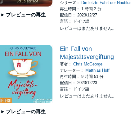
シリーズ：
Die letzte Fahrt der Nautilus
再生時間： 1 時間 2 分
プレビューの再生
配信日： 2023/12/27
言語： ドイツ語
レビューはまだありません。
Ein Fall von
Majestätsvergiftung
著者：
Chris McGeorge
ナレーター：
Matthias Hoff
再生時間： 9 時間 51 分
配信日： 2023/12/23
言語： ドイツ語
レビューはまだありません。
プレビューの再生