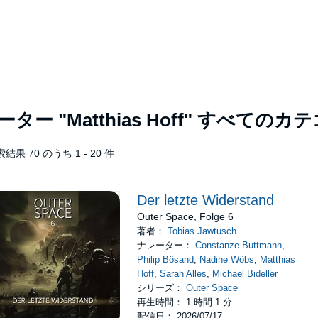
レーター
"Matthias Hoff"
すべてのカテ
結果 70 のうち 1 - 20 件
Der letzte Widerstand
Outer Space, Folge 6
著者：
Tobias Jawtusch
ナレーター：
Constanze Buttmann
,
Philip Bösand
,
Nadine Wöbs
,
Matthias
Hoff
,
Sarah Alles
,
Michael Bideller
シリーズ：
Outer Space
再生時間： 1 時間 1 分
配信日： 2026/07/17