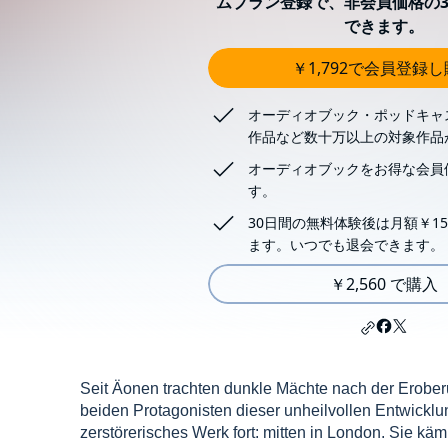
ムプラン登録で、非会員価格の3
できます。
￥1,792で会員登録
オーディオブック・ポッドキャ
作品など数十万以上の対象作品
オーディオブックをお得な会員
す。
30日間の無料体験後は月額￥15
ます。いつでも退会できます。
￥2,560 で購入
Seit Äonen trachten dunkle Mächte nach der Eroberu
beiden Protagonisten dieser unheilvollen Entwicklu
zerstörerisches Werk fort: mitten in London. Sie k