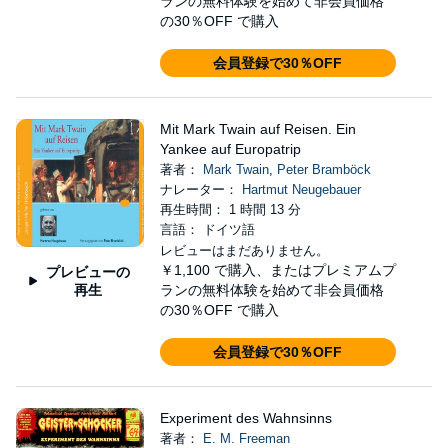
ランの無料体験を始めて非会員価格
の30％OFF で購入
会員登録で30％OFF
Mit Mark Twain auf Reisen. Ein
Yankee auf Europatrip
著者：
Mark Twain
,
Peter Bramböck
ナレーター：
Hartmut Neugebauer
再生時間： 1 時間 13 分
言語： ドイツ語
レビューはまだありません。
￥1,100
で購入、またはプレミアムプ
プレビューの
再生
ランの無料体験を始めて非会員価格
の30％OFF で購入
会員登録で30％OFF
Experiment des Wahnsinns
著者：
E. M. Freeman