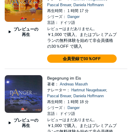
Pascal Breuer
,
Daniela Hoffmann
再生時間： 1 時間 17 分
シリーズ：
Danger
言語： ドイツ語
レビューはまだありません。
プレビューの
再生
￥1,000
で購入、またはプレミアムプ
ランの無料体験を始めて非会員価格
の30％OFF で購入
会員登録で30％OFF
Begegnung im Eis
著者：
Andreas Masuth
ナレーター：
Hartmut Neugebauer
,
Pascal Breuer
,
Daniela Hoffmann
再生時間： 1 時間 18 分
シリーズ：
Danger
言語： ドイツ語
レビューはまだありません。
プレビューの
再生
￥1,000
で購入、またはプレミアムプ
ランの無料体験を始めて非会員価格