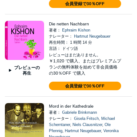
会員登録で30％OFF
Die netten Nachbarn
著者：
Ephraim Kishon
ナレーター：
Hartmut Neugebauer
再生時間： 1 時間 14 分
言語： ドイツ語
レビューはまだありません。
￥1,020
で購入、またはプレミアムプ
ランの無料体験を始めて非会員価格
プレビューの
再生
の30％OFF で購入
会員登録で30％OFF
Mord in der Kathedrale
著者：
Gabriele Brinkmann
ナレーター：
Gisela Fritsch
,
Michael
Scherntaner
,
Niels Clausnitzer
,
Ole
Pfennig
,
Hartmut Neugebauer
,
Veronika
Neugebauer