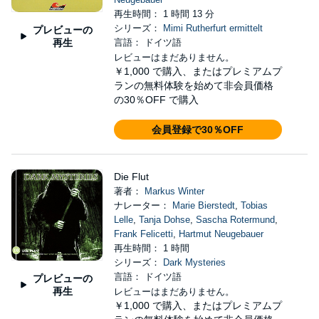
再生時間： 1 時間 13 分
シリーズ：
Mimi Rutherfurt ermittelt
プレビューの
再生
言語： ドイツ語
レビューはまだありません。
￥1,000
で購入、またはプレミアムプ
ランの無料体験を始めて非会員価格
の30％OFF で購入
会員登録で30％OFF
Die Flut
著者：
Markus Winter
ナレーター：
Marie Bierstedt
,
Tobias
Lelle
,
Tanja Dohse
,
Sascha Rotermund
,
Frank Felicetti
,
Hartmut Neugebauer
再生時間： 1 時間
シリーズ：
Dark Mysteries
言語： ドイツ語
プレビューの
再生
レビューはまだありません。
￥1,000
で購入、またはプレミアムプ