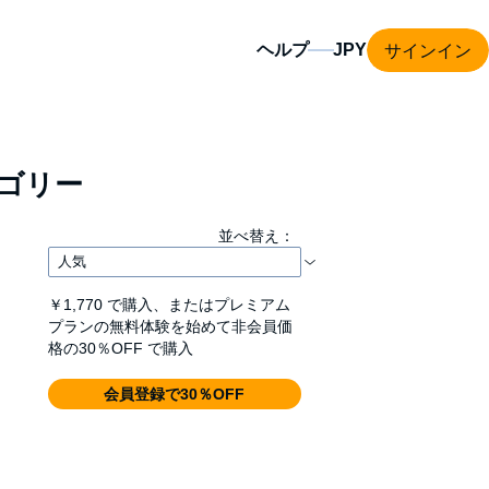
サインイン
ヘルプ
ゴリー
並べ替え：
￥1,770
で購入、またはプレミアム
プランの無料体験を始めて非会員価
格の30％OFF で購入
会員登録で30％OFF