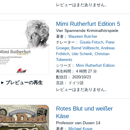
レビューはまだありません。
Mimi Rutherfurt Edition 5
Vier Spannende Kriminalhörspiele
著者：
Maureen Butcher
ナレーター：
Gisela Fritsch
,
Peter
Groeger
,
Bernd Vollbrecht
,
Andreas
Fröhlich
,
Udo Schenk
,
Christian
Toberentz
シリーズ：
Mimi Rutherfurt Edition
再生時間： 4 時間 27 分
配信日： 2020/10/23
プレビューの再生
言語： ドイツ語
レビューはまだありません。
Rotes Blut und weißer
Käse
Professor van Dusen 14
著者：
Michael Koser