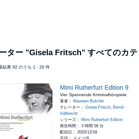
レーター
"Gisela Fritsch"
すべてのカテ
結果 92 のうち 1 - 20 件
Mimi Rutherfurt Edition 9
Vier Spannende Kriminalhörspiele
著者：
Maureen Butcher
ナレーター：
Gisela Fritsch
,
Bernd
Vollbrecht
シリーズ：
Mimi Rutherfurt Edition
再生時間： 3 時間 58 分
配信日： 2020/12/18
言語： ドイツ語