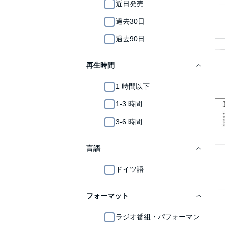
近日発売
過去30日
過去90日
再生時間
1 時間以下
1-3 時間
3-6 時間
言語
ドイツ語
フォーマット
ラジオ番組・パフォーマン