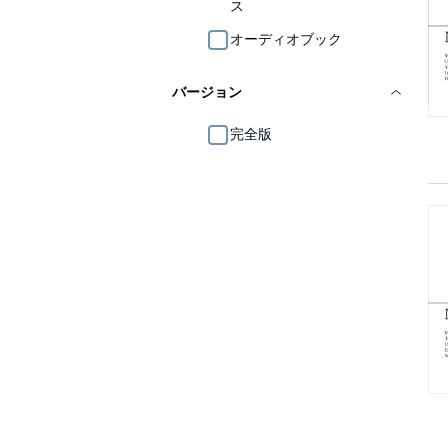
ス
オーディオブック
バージョン
完全版