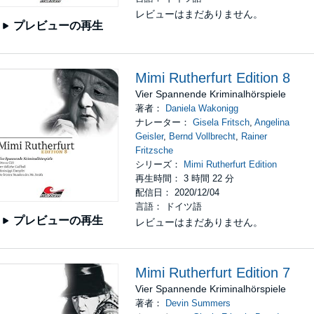
レビューはまだありません。
プレビューの再生
Mimi Rutherfurt Edition 8
Vier Spannende Kriminalhörspiele
著者：
Daniela Wakonigg
ナレーター：
Gisela Fritsch
,
Angelina
Geisler
,
Bernd Vollbrecht
,
Rainer
Fritzsche
シリーズ：
Mimi Rutherfurt Edition
再生時間： 3 時間 22 分
配信日： 2020/12/04
言語： ドイツ語
プレビューの再生
レビューはまだありません。
Mimi Rutherfurt Edition 7
Vier Spannende Kriminalhörspiele
著者：
Devin Summers