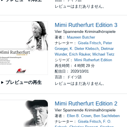
レビューはまだありません。
Mimi Rutherfurt Edition 3
Vier Spannende Kriminalhörspiele
著者：
Maureen Butcher
ナレーター：
Gisela Fritsch
,
Peter
Groeger
,
K. Dieter Klebsch
,
Dietmar
Wunder
,
Erich Räuker
,
Michael Tietz
シリーズ：
Mimi Rutherfurt Edition
再生時間： 4 時間 29 分
配信日： 2020/10/01
言語： ドイツ語
プレビューの再生
レビューはまだありません。
Mimi Rutherfurt Edition 2
Vier Spannende Kriminalhörspiele
著者：
Ellen B. Crown
,
Ben Sachtleben
ナレーター：
Gisela Fritsch
,
F. O.