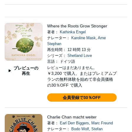
Where the Roots Grow Stronger
著者：
Kathinka Engel
ナレーター：
Karoline Mask
,
Arne
Stephan
再生時間： 12 時間 13 分
シリーズ：
Shetland Love
言語： ドイツ語
レビューはまだありません。
プレビューの
再生
￥3,200
で購入、またはプレミアムプ
ランの無料体験を始めて非会員価格
の30％OFF で購入
会員登録で30％OFF
Charlie Chan macht weiter
著者：
Earl Derr Biggers
,
Marc Freund
ナレーター：
Bodo Wolf
,
Stefan