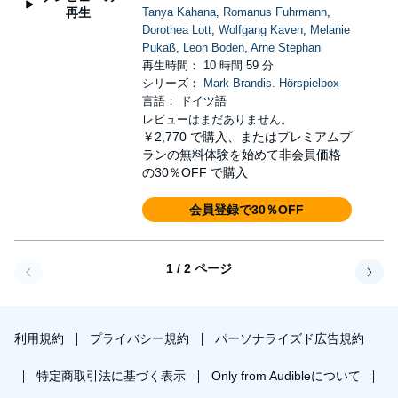
再生
Tanya Kahana
,
Romanus Fuhrmann
,
Dorothea Lott
,
Wolfgang Kaven
,
Melanie
Pukaß
,
Leon Boden
,
Arne Stephan
再生時間： 10 時間 59 分
シリーズ：
Mark Brandis. Hörspielbox
言語： ドイツ語
レビューはまだありません。
￥2,770
で購入、またはプレミアムプ
ランの無料体験を始めて非会員価格
の30％OFF で購入
会員登録で30％OFF
1 / 2 ページ
戻る
次へ
利用規約
プライバシー規約
パーソナライズド広告規約
特定商取引法に基づく表示
Only from Audibleについて