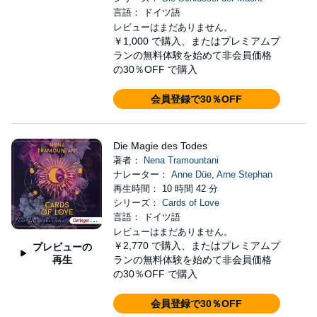
言語： ドイツ語
レビューはまだありません。
￥1,000
で購入、またはプレミアムプ
ランの無料体験を始めて非会員価格
の30％OFF で購入
会員登録で30％OFF
Die Magie des Todes
著者：
Nena Tramountani
ナレーター：
Anne Düe
,
Arne Stephan
再生時間： 10 時間 42 分
シリーズ：
Cards of Love
言語： ドイツ語
レビューはまだありません。
￥2,770
で購入、またはプレミアムプ
プレビューの
再生
ランの無料体験を始めて非会員価格
の30％OFF で購入
会員登録で30％OFF