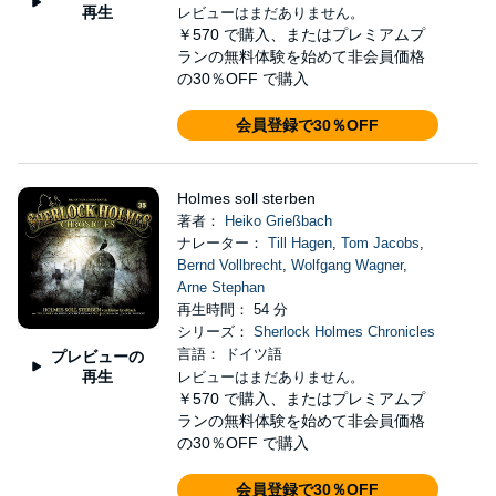
再生
レビューはまだありません。
￥570
で購入、またはプレミアムプ
ランの無料体験を始めて非会員価格
の30％OFF で購入
会員登録で30％OFF
Holmes soll sterben
著者：
Heiko Grießbach
ナレーター：
Till Hagen
,
Tom Jacobs
,
Bernd Vollbrecht
,
Wolfgang Wagner
,
Arne Stephan
再生時間： 54 分
シリーズ：
Sherlock Holmes Chronicles
言語： ドイツ語
プレビューの
再生
レビューはまだありません。
￥570
で購入、またはプレミアムプ
ランの無料体験を始めて非会員価格
の30％OFF で購入
会員登録で30％OFF