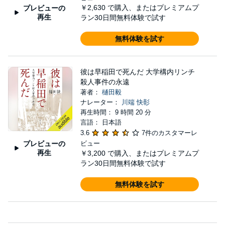
￥2,630
で購入、またはプレミアムプ
プレビューの
再生
ラン30日間無料体験で試す
無料体験を試す
彼は早稲田で死んだ 大学構内リンチ
殺人事件の永遠
著者：
樋田毅
ナレーター：
川端 快彰
再生時間： 9 時間 20 分
言語： 日本語
3.6
7件のカスタマーレ
プレビューの
ビュー
再生
￥3,200
で購入、またはプレミアムプ
ラン30日間無料体験で試す
無料体験を試す