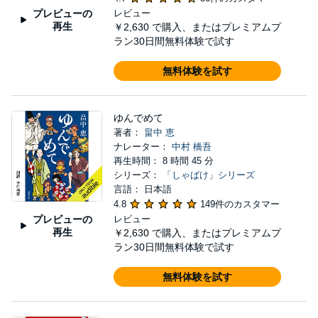
プレビューの
レビュー
再生
￥2,630
で購入、またはプレミアムプ
ラン30日間無料体験で試す
無料体験を試す
ゆんでめて
著者：
畠中 恵
ナレーター：
中村 橋吾
再生時間： 8 時間 45 分
シリーズ：
「しゃばけ」シリーズ
言語： 日本語
4.8
149件のカスタマー
プレビューの
レビュー
再生
￥2,630
で購入、またはプレミアムプ
ラン30日間無料体験で試す
無料体験を試す