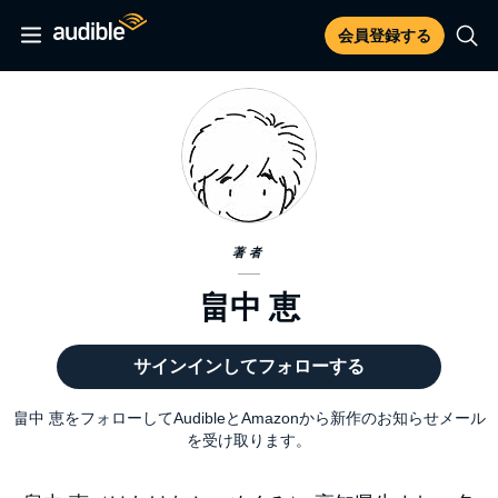
会員登録する
著者
畠中 恵
サインインしてフォローする
畠中 恵をフォローしてAudibleとAmazonから新作のお知らせメール
を受け取ります。