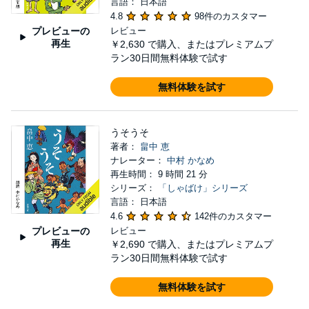
言語： 日本語
4.8
98件のカスタマー
プレビューの
レビュー
再生
￥2,630
で購入、またはプレミアムプ
ラン30日間無料体験で試す
無料体験を試す
うそうそ
著者：
畠中 恵
ナレーター：
中村 かなめ
再生時間： 9 時間 21 分
シリーズ：
「しゃばけ」シリーズ
言語： 日本語
4.6
142件のカスタマー
プレビューの
レビュー
再生
￥2,690
で購入、またはプレミアムプ
ラン30日間無料体験で試す
無料体験を試す