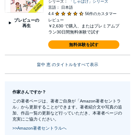
シリーズ：
「しゃばけ」シリーズ
言語： 日本語
4.4
56件のカスタマー
プレビューの
レビュー
再生
￥2,630
で購入、またはプレミアムプ
ラン30日間無料体験で試す
無料体験を試す
畠中 恵 のタイトルをすべて表示
作家さんですか？
この著者ページは、著者ご自身が「Amazon著者セントラ
ル」から更新することができます。著者紹介文や写真の追
加、作品一覧の更新など行っていただき、本著者ページの
充実にご協力ください。
>>Amazon著者セントラルへ