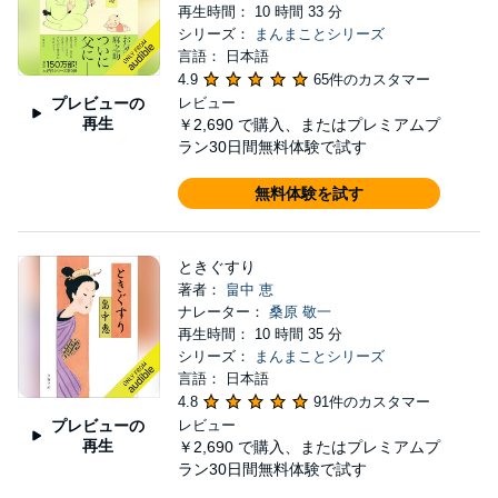
再生時間： 10 時間 33 分
シリーズ：
まんまことシリーズ
言語： 日本語
4.9
65件のカスタマー
プレビューの
レビュー
再生
￥2,690
で購入、またはプレミアムプ
ラン30日間無料体験で試す
無料体験を試す
ときぐすり
著者：
畠中 恵
ナレーター：
桑原 敬一
再生時間： 10 時間 35 分
シリーズ：
まんまことシリーズ
言語： 日本語
4.8
91件のカスタマー
プレビューの
レビュー
再生
￥2,690
で購入、またはプレミアムプ
ラン30日間無料体験で試す