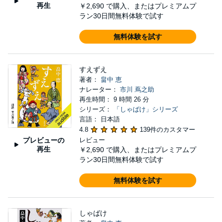
再生
￥2,690
で購入、またはプレミアムプ
ラン30日間無料体験で試す
無料体験を試す
すえずえ
著者：
畠中 恵
ナレーター：
市川 蔦之助
再生時間： 9 時間 26 分
シリーズ：
「しゃばけ」シリーズ
言語： 日本語
4.8
139件のカスタマー
プレビューの
レビュー
再生
￥2,690
で購入、またはプレミアムプ
ラン30日間無料体験で試す
無料体験を試す
しゃばけ