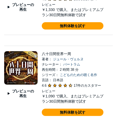
プレビューの
レビュー
再生
￥1,330
で購入、またはプレミアムプ
ラン30日間無料体験で試す
無料体験を試す
八十日間世界一周
著者：
ジュール・ヴェルヌ
ナレーター：
バートラム
再生時間： 2 時間 38 分
シリーズ：
こどものための聴く名作
言語： 日本語
4.6
17件のカスタマー
プレビューの
レビュー
再生
￥1,090
で購入、またはプレミアムプ
ラン30日間無料体験で試す
無料体験を試す