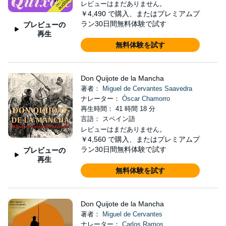
レビューはまだありません。
￥4,490
で購入、またはプレミアムプ
ラン30日間無料体験で試す
プレビューの
再生
無料体験を試す
Don Quijote de la Mancha
著者：
Miguel de Cervantes Saavedra
ナレーター：
Óscar Chamorro
再生時間： 41 時間 18 分
言語： スペイン語
レビューはまだありません。
￥4,560
で購入、またはプレミアムプ
ラン30日間無料体験で試す
プレビューの
再生
無料体験を試す
Don Quijote de la Mancha
著者：
Miguel de Cervantes
ナレーター：
Carlos Ramos