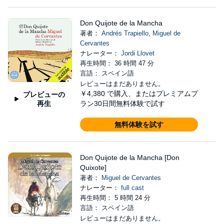
Don Quijote de la Mancha
著者：
Andrés Trapiello
,
Miguel de
Cervantes
ナレーター：
Jordi Llovet
再生時間： 36 時間 47 分
言語： スペイン語
レビューはまだありません。
￥4,380
で購入、またはプレミアムプ
プレビューの
再生
ラン30日間無料体験で試す
無料体験を試す
Don Quijote de la Mancha [Don
Quixote]
著者：
Miguel de Cervantes
ナレーター：
full cast
再生時間： 5 時間 24 分
言語： スペイン語
レビューはまだありません。