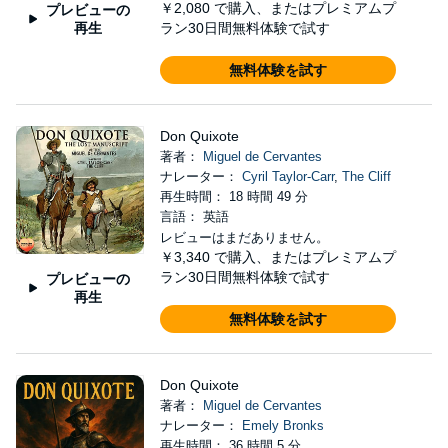
￥2,080
で購入、またはプレミアムプ
プレビューの
再生
ラン30日間無料体験で試す
無料体験を試す
Don Quixote
著者：
Miguel de Cervantes
ナレーター：
Cyril Taylor-Carr
,
The Cliff
再生時間： 18 時間 49 分
言語： 英語
レビューはまだありません。
￥3,340
で購入、またはプレミアムプ
ラン30日間無料体験で試す
プレビューの
再生
無料体験を試す
Don Quixote
著者：
Miguel de Cervantes
ナレーター：
Emely Bronks
再生時間： 36 時間 5 分