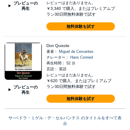
レビューはまだありません。
プレビューの
再生
￥3,340
で購入、またはプレミアムプ
ラン30日間無料体験で試す
無料体験を試す
Don Quixote
著者：
Miguel de Cervantes
ナレーター：
Hans Conried
再生時間： 52 分
言語： 英語
レビューはまだありません。
￥620
で購入、またはプレミアムプ
ラン30日間無料体験で試す
プレビューの
再生
無料体験を試す
サ−ベドラ・ミゲル・デ・セルバンテス のタイトルをすべて表
示