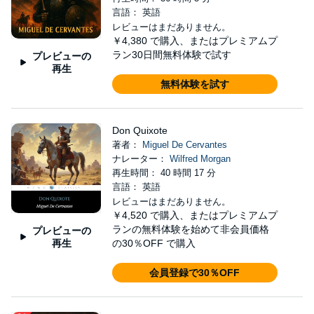
言語： 英語
レビューはまだありません。
￥4,380
で購入、またはプレミアムプ
ラン30日間無料体験で試す
プレビューの
再生
無料体験を試す
Don Quixote
著者：
Miguel De Cervantes
ナレーター：
Wilfred Morgan
再生時間： 40 時間 17 分
言語： 英語
レビューはまだありません。
￥4,520
で購入、またはプレミアムプ
ランの無料体験を始めて非会員価格
プレビューの
再生
の30％OFF で購入
会員登録で30％OFF