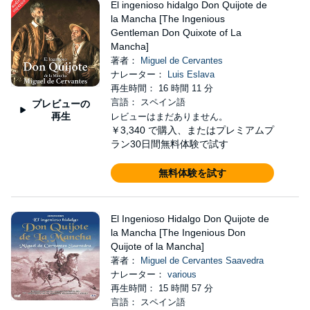
El ingenioso hidalgo Don Quijote de
la Mancha [The Ingenious
Gentleman Don Quixote of La
Mancha]
著者：
Miguel de Cervantes
ナレーター：
Luis Eslava
再生時間： 16 時間 11 分
言語： スペイン語
プレビューの
再生
レビューはまだありません。
￥3,340
で購入、またはプレミアムプ
ラン30日間無料体験で試す
無料体験を試す
El Ingenioso Hidalgo Don Quijote de
la Mancha [The Ingenious Don
Quijote of la Mancha]
著者：
Miguel de Cervantes Saavedra
ナレーター：
various
再生時間： 15 時間 57 分
言語： スペイン語