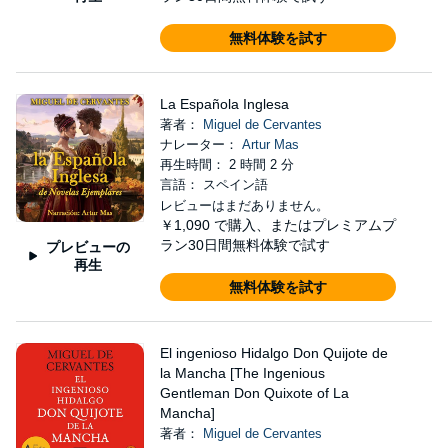
無料体験を試す
La Española Inglesa
著者：
Miguel de Cervantes
ナレーター：
Artur Mas
再生時間： 2 時間 2 分
言語： スペイン語
レビューはまだありません。
￥1,090
で購入、またはプレミアムプ
ラン30日間無料体験で試す
プレビューの
再生
無料体験を試す
El ingenioso Hidalgo Don Quijote de
la Mancha [The Ingenious
Gentleman Don Quixote of La
Mancha]
著者：
Miguel de Cervantes