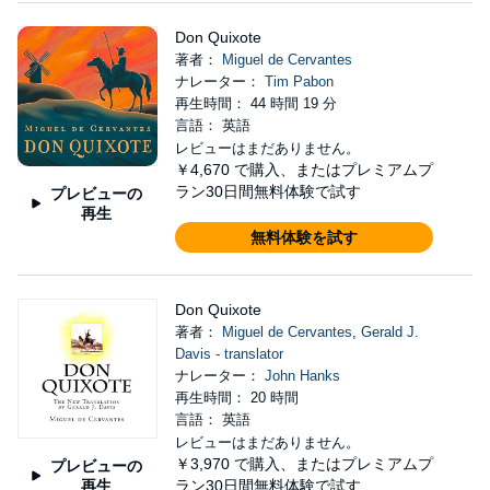
Don Quixote
著者：
Miguel de Cervantes
ナレーター：
Tim Pabon
再生時間： 44 時間 19 分
言語： 英語
レビューはまだありません。
￥4,670
で購入、またはプレミアムプ
ラン30日間無料体験で試す
プレビューの
再生
無料体験を試す
Don Quixote
著者：
Miguel de Cervantes
,
Gerald J.
Davis - translator
ナレーター：
John Hanks
再生時間： 20 時間
言語： 英語
レビューはまだありません。
￥3,970
で購入、またはプレミアムプ
プレビューの
再生
ラン30日間無料体験で試す