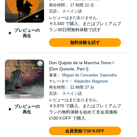
再生時間： 17 時間 11 分
言語： スペイン語
レビューはまだありません。
￥3,340
で購入、またはプレミアムプ
ラン30日間無料体験で試す
プレビューの
再生
無料体験を試す
Don Quijote de la Mancha Tomo I
[Don Quixote, Part I]
著者：
Miguel de Cervantes Saavedra
ナレーター：
Alejandro Magnone
再生時間： 21 時間 27 分
言語： スペイン語
レビューはまだありません。
￥3,970
で購入、またはプレミアムプ
プレビューの
再生
ランの無料体験を始めて非会員価格
の30％OFF で購入
会員登録で30％OFF