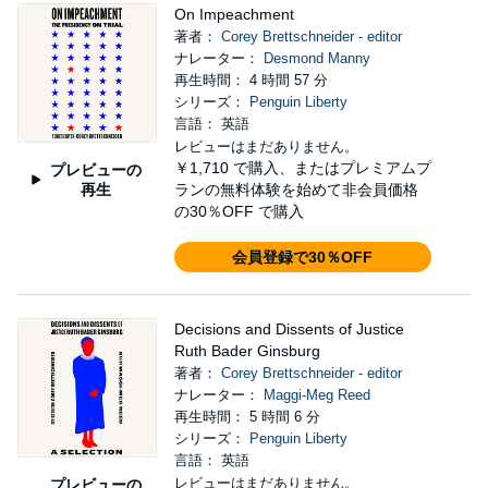
On Impeachment
著者：
Corey Brettschneider - editor
ナレーター：
Desmond Manny
再生時間： 4 時間 57 分
シリーズ：
Penguin Liberty
言語： 英語
レビューはまだありません。
￥1,710
で購入、またはプレミアムプ
プレビューの
再生
ランの無料体験を始めて非会員価格
の30％OFF で購入
会員登録で30％OFF
Decisions and Dissents of Justice
Ruth Bader Ginsburg
著者：
Corey Brettschneider - editor
ナレーター：
Maggi-Meg Reed
再生時間： 5 時間 6 分
シリーズ：
Penguin Liberty
言語： 英語
レビューはまだありません。
プレビューの