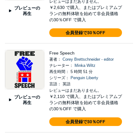
レビューはまだありません。
￥2,630
で購入、またはプレミアムプ
プレビューの
再生
ランの無料体験を始めて非会員価格
の30％OFF で購入
会員登録で30％OFF
Free Speech
著者：
Corey Brettschneider - editor
ナレーター：
Minka Wiltz
再生時間： 5 時間 51 分
シリーズ：
Penguin Liberty
言語： 英語
レビューはまだありません。
￥2,110
で購入、またはプレミアムプ
プレビューの
再生
ランの無料体験を始めて非会員価格
の30％OFF で購入
会員登録で30％OFF