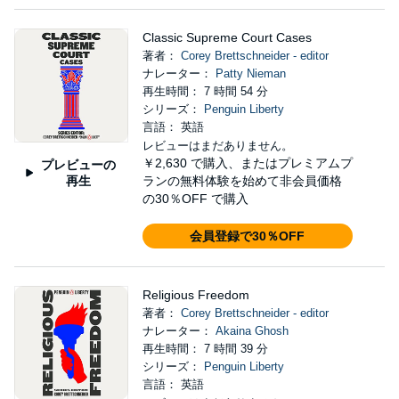
Classic Supreme Court Cases
著者：
Corey Brettschneider - editor
ナレーター：
Patty Nieman
再生時間： 7 時間 54 分
シリーズ：
Penguin Liberty
言語： 英語
レビューはまだありません。
￥2,630
で購入、またはプレミアムプ
プレビューの
再生
ランの無料体験を始めて非会員価格
の30％OFF で購入
会員登録で30％OFF
Religious Freedom
著者：
Corey Brettschneider - editor
ナレーター：
Akaina Ghosh
再生時間： 7 時間 39 分
シリーズ：
Penguin Liberty
言語： 英語