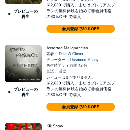
￥2,630
で購入、またはプレミアムプ
ランの無料体験を始めて非会員価格
プレビューの
再生
の30％OFF で購入
会員登録で30％OFF
Assorted Malignancies
著者：
Dale W Glaser
ナレーター：
Desmond Manny
再生時間： 7 時間 42 分
言語： 英語
レビューはまだありません。
￥2,630
で購入、またはプレミアムプ
ランの無料体験を始めて非会員価格
プレビューの
再生
の30％OFF で購入
会員登録で30％OFF
Kill Show