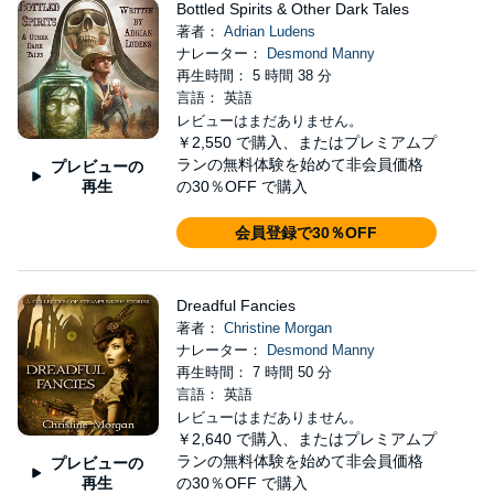
Bottled Spirits & Other Dark Tales
著者：
Adrian Ludens
ナレーター：
Desmond Manny
再生時間： 5 時間 38 分
言語： 英語
レビューはまだありません。
￥2,550
で購入、またはプレミアムプ
ランの無料体験を始めて非会員価格
プレビューの
再生
の30％OFF で購入
会員登録で30％OFF
Dreadful Fancies
著者：
Christine Morgan
ナレーター：
Desmond Manny
再生時間： 7 時間 50 分
言語： 英語
レビューはまだありません。
￥2,640
で購入、またはプレミアムプ
ランの無料体験を始めて非会員価格
プレビューの
再生
の30％OFF で購入