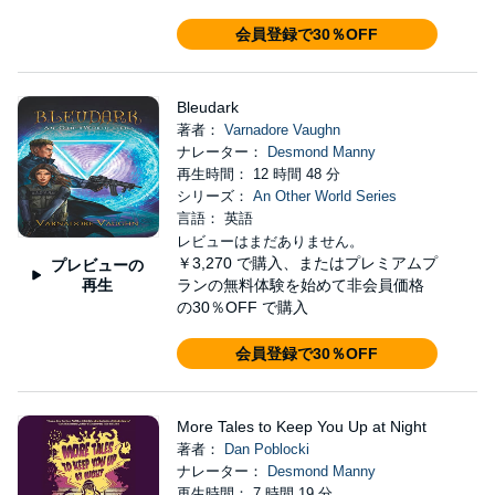
会員登録で30％OFF
Bleudark
著者：
Varnadore Vaughn
ナレーター：
Desmond Manny
再生時間： 12 時間 48 分
シリーズ：
An Other World Series
言語： 英語
レビューはまだありません。
￥3,270
で購入、またはプレミアムプ
プレビューの
再生
ランの無料体験を始めて非会員価格
の30％OFF で購入
会員登録で30％OFF
More Tales to Keep You Up at Night
著者：
Dan Poblocki
ナレーター：
Desmond Manny
再生時間： 7 時間 19 分