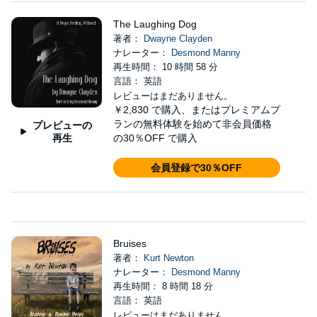
The Laughing Dog
著者：
Dwayne Clayden
ナレーター：
Desmond Manny
再生時間： 10 時間 58 分
言語： 英語
レビューはまだありません。
￥2,830
で購入、またはプレミアムプ
ランの無料体験を始めて非会員価格
プレビューの
再生
の30％OFF で購入
会員登録で30％OFF
Bruises
著者：
Kurt Newton
ナレーター：
Desmond Manny
再生時間： 8 時間 18 分
言語： 英語
レビューはまだありません。