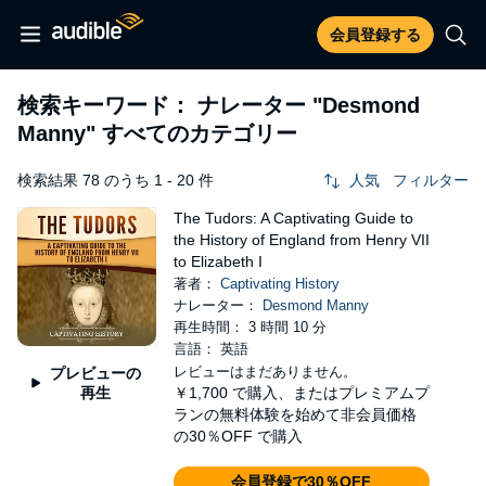
会員登録する
検索キーワード： ナレーター
"Desmond
Manny"
すべてのカテゴリー
検索結果 78 のうち 1 - 20 件
人気
フィルター
The Tudors: A Captivating Guide to
the History of England from Henry VII
to Elizabeth I
著者：
Captivating History
ナレーター：
Desmond Manny
再生時間： 3 時間 10 分
言語： 英語
レビューはまだありません。
プレビューの
再生
￥1,700
で購入、またはプレミアムプ
ランの無料体験を始めて非会員価格
の30％OFF で購入
会員登録で30％OFF