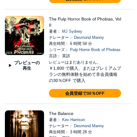
The Pulp Horror Book of Phobias, Vol
II
著者：
MJ Sydney
ナレーター：
Desmond Manny
再生時間： 6 時間 59 分
シリーズ：
Pulp Horror Book of Phobias
言語： 英語
レビューはまだありません。
プレビューの
再生
￥1,800
で購入、またはプレミアムプ
ランの無料体験を始めて非会員価格
の30％OFF で購入
会員登録で30％OFF
The Balance
著者：
Kev Harrison
ナレーター：
Desmond Manny
再生時間： 3 時間 28 分