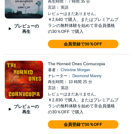
再生時間： 7 時間 35 分
言語： 英語
レビューはまだありません。
￥2,640
で購入、またはプレミアムプ
ランの無料体験を始めて非会員価格
プレビューの
再生
の30％OFF で購入
会員登録で30％OFF
The Horned Ones Cornucopia
著者：
Christine Morgan
ナレーター：
Desmond Manny
再生時間： 10 時間 25 分
言語： 英語
レビューはまだありません。
￥2,830
で購入、またはプレミアムプ
ランの無料体験を始めて非会員価格
プレビューの
再生
の30％OFF で購入
会員登録で30％OFF