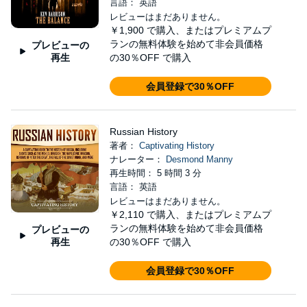
言語： 英語
レビューはまだありません。
￥1,900
で購入、またはプレミアムプ
ランの無料体験を始めて非会員価格
プレビューの
再生
の30％OFF で購入
会員登録で30％OFF
Russian History
著者：
Captivating History
ナレーター：
Desmond Manny
再生時間： 5 時間 3 分
言語： 英語
レビューはまだありません。
￥2,110
で購入、またはプレミアムプ
ランの無料体験を始めて非会員価格
プレビューの
再生
の30％OFF で購入
会員登録で30％OFF