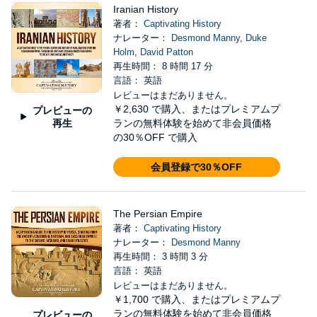
Iranian History
著者：
Captivating History
ナレーター：
Desmond Manny
,
Duke
Holm
,
David Patton
再生時間： 8 時間 17 分
言語： 英語
レビューはまだありません。
￥2,630
で購入、またはプレミアムプ
プレビューの
再生
ランの無料体験を始めて非会員価格
の30％OFF で購入
会員登録で30％OFF
The Persian Empire
著者：
Captivating History
ナレーター：
Desmond Manny
再生時間： 3 時間 3 分
言語： 英語
レビューはまだありません。
￥1,700
で購入、またはプレミアムプ
ランの無料体験を始めて非会員価格
プレビューの