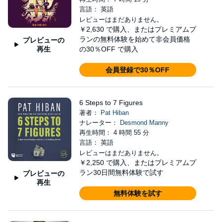
言語： 英語
レビューはまだありません。
￥2,630
で購入、またはプレミアムプ
ランの無料体験を始めて非会員価格
プレビューの
再生
の30％OFF で購入
会員登録で30％OFF
6 Steps to 7 Figures
著者：
Pat Hiban
ナレーター：
Desmond Manny
再生時間： 4 時間 55 分
言語： 英語
レビューはまだありません。
￥2,250
で購入、またはプレミアムプ
ラン30日間無料体験で試す
プレビューの
再生
無料体験を試す