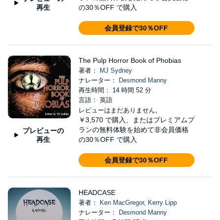
再生
の30％OFF で購入
会員登録で30％OFF
The Pulp Horror Book of Phobias
著者：
MJ Sydney
ナレーター：
Desmond Manny
再生時間： 14 時間 52 分
言語： 英語
レビューはまだありません。
￥3,570
で購入、またはプレミアムプ
ランの無料体験を始めて非会員価格
プレビューの
再生
の30％OFF で購入
会員登録で30％OFF
HEADCASE
著者：
Ken MacGregor
,
Kerry Lipp
ナレーター：
Desmond Manny