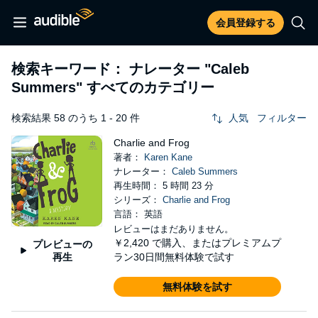
会員登録する
検索キーワード： ナレーター
"Caleb
Summers"
すべてのカテゴリー
検索結果 58 のうち 1 - 20 件
人気
フィルター
Charlie and Frog
著者：
Karen Kane
ナレーター：
Caleb Summers
再生時間： 5 時間 23 分
シリーズ：
Charlie and Frog
言語： 英語
レビューはまだありません。
￥2,420
で購入、またはプレミアムプ
プレビューの
再生
ラン30日間無料体験で試す
無料体験を試す