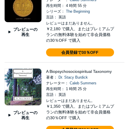
再生時間： 4 時間 55 分
シリーズ：
The Beginning
言語： 英語
レビューはまだありません。
￥2,180
で購入、またはプレミアムプ
プレビューの
再生
ランの無料体験を始めて非会員価格
の30％OFF で購入
会員登録で30％OFF
A Biopsychosociospiritual Taxonomy
著者：
Dr. Stacy Burdick
ナレーター：
Caleb Summers
再生時間： 1 時間 25 分
言語： 英語
レビューはまだありません。
￥1,350
で購入、またはプレミアムプ
ランの無料体験を始めて非会員価格
プレビューの
再生
の30％OFF で購入