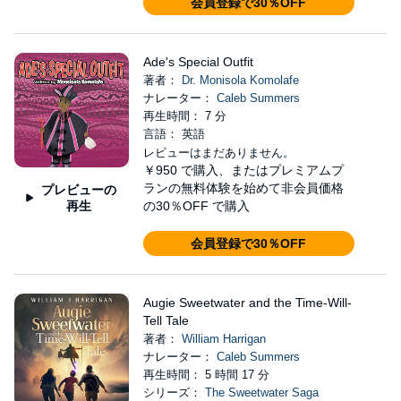
会員登録で30％OFF
Ade's Special Outfit
著者：
Dr. Monisola Komolafe
ナレーター：
Caleb Summers
再生時間： 7 分
言語： 英語
レビューはまだありません。
￥950
で購入、またはプレミアムプ
ランの無料体験を始めて非会員価格
プレビューの
再生
の30％OFF で購入
会員登録で30％OFF
Augie Sweetwater and the Time-Will-
Tell Tale
著者：
William Harrigan
ナレーター：
Caleb Summers
再生時間： 5 時間 17 分
シリーズ：
The Sweetwater Saga