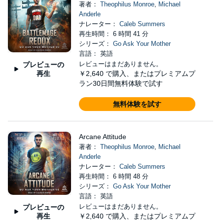
著者：
Theophilus Monroe
,
Michael
Anderle
ナレーター：
Caleb Summers
再生時間： 6 時間 41 分
シリーズ：
Go Ask Your Mother
言語： 英語
レビューはまだありません。
プレビューの
再生
￥2,640
で購入、またはプレミアムプ
ラン30日間無料体験で試す
無料体験を試す
Arcane Attitude
著者：
Theophilus Monroe
,
Michael
Anderle
ナレーター：
Caleb Summers
再生時間： 6 時間 48 分
シリーズ：
Go Ask Your Mother
言語： 英語
レビューはまだありません。
プレビューの
再生
￥2,640
で購入、またはプレミアムプ