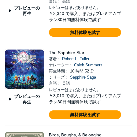
言語： 英語
レビューはまだありません。
プレビューの
再生
￥3,340
で購入、またはプレミアムプ
ラン30日間無料体験で試す
無料体験を試す
The Sapphire Star
著者：
Robert L. Fuller
ナレーター：
Caleb Summers
再生時間： 10 時間 52 分
シリーズ：
Sapphire Saga
言語： 英語
レビューはまだありません。
￥3,010
で購入、またはプレミアムプ
プレビューの
再生
ラン30日間無料体験で試す
無料体験を試す
Birds, Boughs, & Belonging