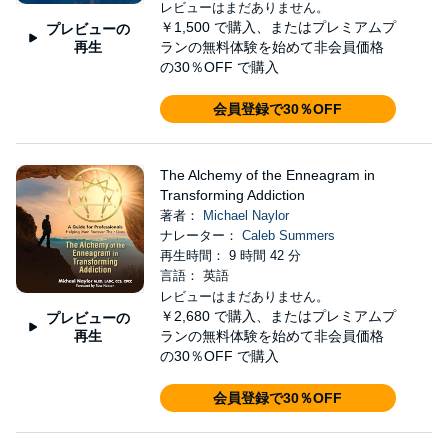
レビューはまだありません。
￥1,500
で購入、またはプレミアムプ
プレビューの
再生
ランの無料体験を始めて非会員価格
の30％OFF で購入
会員登録で30％OFF
The Alchemy of the Enneagram in
Transforming Addiction
著者：
Michael Naylor
ナレーター：
Caleb Summers
再生時間： 9 時間 42 分
言語： 英語
レビューはまだありません。
￥2,680
で購入、またはプレミアムプ
プレビューの
再生
ランの無料体験を始めて非会員価格
の30％OFF で購入
会員登録で30％OFF