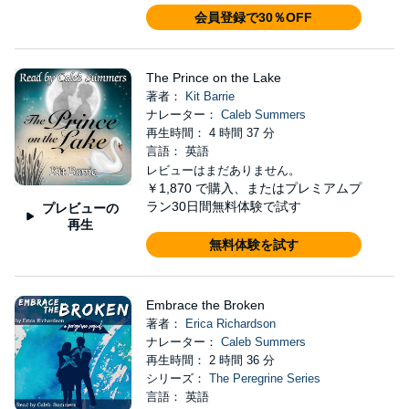
会員登録で30％OFF
The Prince on the Lake
著者：
Kit Barrie
ナレーター：
Caleb Summers
再生時間： 4 時間 37 分
言語： 英語
レビューはまだありません。
￥1,870
で購入、またはプレミアムプ
ラン30日間無料体験で試す
プレビューの
再生
無料体験を試す
Embrace the Broken
著者：
Erica Richardson
ナレーター：
Caleb Summers
再生時間： 2 時間 36 分
シリーズ：
The Peregrine Series
言語： 英語