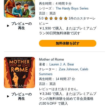
再生時間： 4 時間 9 分
シリーズ：
The Hardy Boys Series
言語： 英語
5.0
1件のカスタマーレ
プレビューの
ビュー
再生
￥1,930
で購入、またはプレミアムプ
ラン30日間無料体験で試す
無料体験を試す
Mother of Rome
著者：
Lauren J. A. Bear
ナレーター：
Zura Johnson
,
Caleb
Summers
再生時間： 14 時間 27 分
言語： 英語
レビューはまだありません。
￥3,340
で購入、またはプレミアムプ
プレビューの
再生
ランの無料体験を始めて非会員価格
の30％OFF で購入