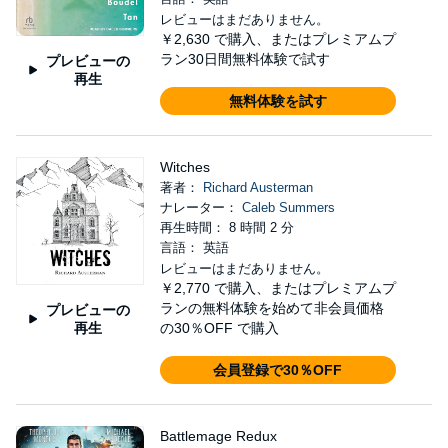
レビューはまだありません。
￥2,630
で購入、またはプレミアムプ
ラン30日間無料体験で試す
プレビューの
再生
無料体験を試す
Witches
著者：
Richard Austerman
ナレーター：
Caleb Summers
再生時間： 8 時間 2 分
言語： 英語
レビューはまだありません。
￥2,770
で購入、またはプレミアムプ
ランの無料体験を始めて非会員価格
プレビューの
再生
の30％OFF で購入
会員登録で30％OFF
Battlemage Redux