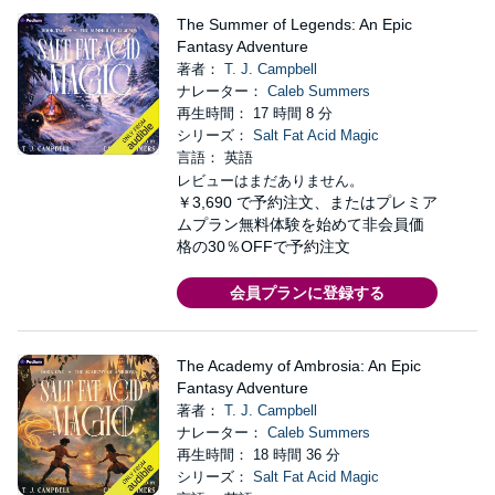
The Summer of Legends: An Epic
Fantasy Adventure
著者：
T. J. Campbell
ナレーター：
Caleb Summers
再生時間： 17 時間 8 分
シリーズ：
Salt Fat Acid Magic
言語： 英語
レビューはまだありません。
￥3,690
で予約注文、またはプレミア
ムプラン無料体験を始めて非会員価
格の30％OFFで予約注文
会員プランに登録する
The Academy of Ambrosia: An Epic
Fantasy Adventure
著者：
T. J. Campbell
ナレーター：
Caleb Summers
再生時間： 18 時間 36 分
シリーズ：
Salt Fat Acid Magic