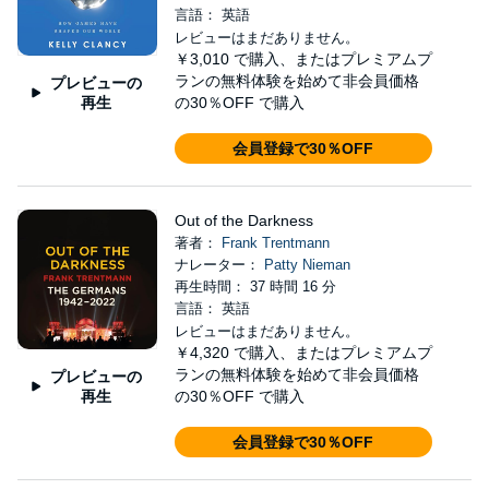
言語： 英語
レビューはまだありません。
￥3,010
で購入、またはプレミアムプ
ランの無料体験を始めて非会員価格
プレビューの
再生
の30％OFF で購入
会員登録で30％OFF
Out of the Darkness
著者：
Frank Trentmann
ナレーター：
Patty Nieman
再生時間： 37 時間 16 分
言語： 英語
レビューはまだありません。
￥4,320
で購入、またはプレミアムプ
ランの無料体験を始めて非会員価格
プレビューの
再生
の30％OFF で購入
会員登録で30％OFF