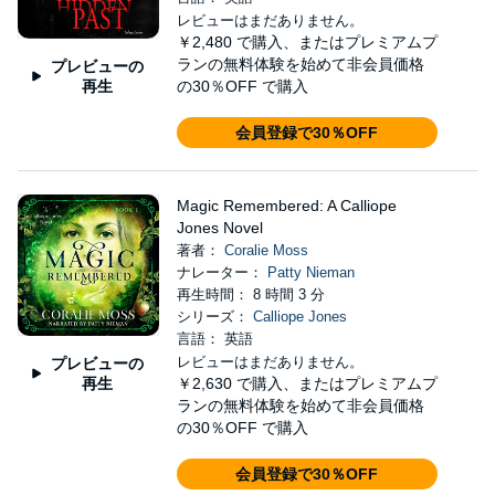
レビューはまだありません。
￥2,480
で購入、またはプレミアムプ
ランの無料体験を始めて非会員価格
プレビューの
再生
の30％OFF で購入
会員登録で30％OFF
Magic Remembered: A Calliope
Jones Novel
著者：
Coralie Moss
ナレーター：
Patty Nieman
再生時間： 8 時間 3 分
シリーズ：
Calliope Jones
言語： 英語
レビューはまだありません。
プレビューの
再生
￥2,630
で購入、またはプレミアムプ
ランの無料体験を始めて非会員価格
の30％OFF で購入
会員登録で30％OFF