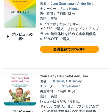
著者：
Jenn Granneman
,
Andre Sólo
ナレーター：
Patty Nieman
再生時間： 7 時間 22 分
言語： 英語
レビューはまだありません。
￥2,680
で購入、またはプレミアムプ
ランの無料体験を始めて非会員価格
プレビューの
再生
の30％OFF で購入
会員登録で30％OFF
Your Baby Can Self-Feed, Too
著者：
Jill Rabin
,
Gill Rapley
ナレーター：
Patty Nieman
再生時間： 7 時間 16 分
言語： 英語
レビューはまだありません。
￥2,680
で購入、またはプレミアムプ
ランの無料体験を始めて非会員価格
プレビューの