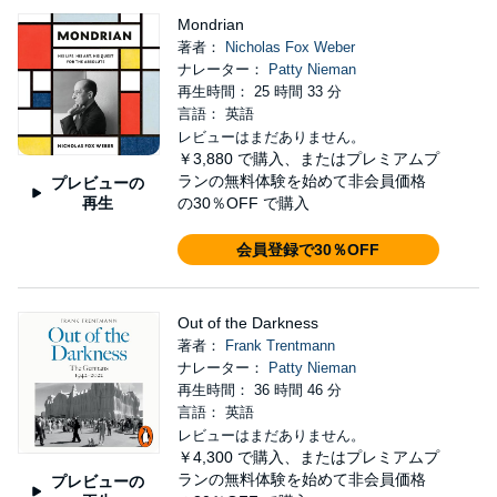
Mondrian
著者：
Nicholas Fox Weber
ナレーター：
Patty Nieman
再生時間： 25 時間 33 分
言語： 英語
レビューはまだありません。
￥3,880
で購入、またはプレミアムプ
ランの無料体験を始めて非会員価格
プレビューの
再生
の30％OFF で購入
会員登録で30％OFF
Out of the Darkness
著者：
Frank Trentmann
ナレーター：
Patty Nieman
再生時間： 36 時間 46 分
言語： 英語
レビューはまだありません。
￥4,300
で購入、またはプレミアムプ
ランの無料体験を始めて非会員価格
プレビューの