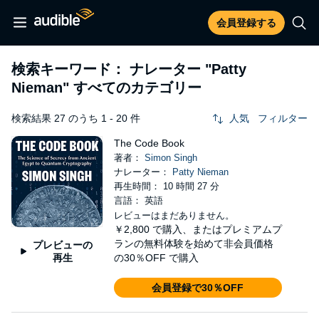
会員登録する
検索キーワード： ナレーター
"Patty
Nieman"
すべてのカテゴリー
検索結果 27 のうち 1 - 20 件
人気
フィルター
The Code Book
著者：
Simon Singh
ナレーター：
Patty Nieman
再生時間： 10 時間 27 分
言語： 英語
レビューはまだありません。
￥2,800
で購入、またはプレミアムプ
ランの無料体験を始めて非会員価格
プレビューの
再生
の30％OFF で購入
会員登録で30％OFF