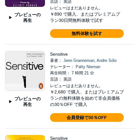
言語： 英語
レビューはまだありません。
￥890
で購入、またはプレミアムプ
プレビューの
再生
ラン30日間無料体験で試す
無料体験を試す
Sensitive
著者：
Jenn Granneman
,
Andre Sólo
ナレーター：
Patty Nieman
再生時間： 7 時間 21 分
言語： 英語
レビューはまだありません。
￥2,680
で購入、またはプレミアムプ
ランの無料体験を始めて非会員価格
プレビューの
再生
の30％OFF で購入
会員登録で30％OFF
Sensitive