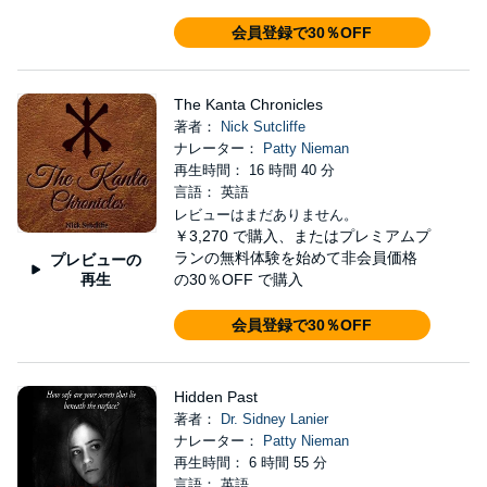
会員登録で30％OFF
The Kanta Chronicles
著者：
Nick Sutcliffe
ナレーター：
Patty Nieman
再生時間： 16 時間 40 分
言語： 英語
レビューはまだありません。
￥3,270
で購入、またはプレミアムプ
ランの無料体験を始めて非会員価格
プレビューの
再生
の30％OFF で購入
会員登録で30％OFF
Hidden Past
著者：
Dr. Sidney Lanier
ナレーター：
Patty Nieman
再生時間： 6 時間 55 分
言語： 英語