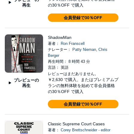
再生
の30％OFF で購入
会員登録で30％OFF
ShadowMan
著者：
Ron Franscell
ナレーター：
Patty Nieman
,
Chris
Berger
再生時間： 8 時間 43 分
言語： 英語
レビューはまだありません。
￥2,630
で購入、またはプレミアムプ
プレビューの
再生
ランの無料体験を始めて非会員価格
の30％OFF で購入
会員登録で30％OFF
Classic Supreme Court Cases
著者：
Corey Brettschneider - editor