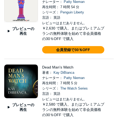
ナレーター：
Patty Nieman
再生時間： 7 時間 54 分
シリーズ：
Penguin Liberty
言語： 英語
レビューはまだありません。
￥2,630
で購入、またはプレミアムプ
プレビューの
再生
ランの無料体験を始めて非会員価格
の30％OFF で購入
会員登録で30％OFF
Dead Man's Watch
著者：
Kay DiBianca
ナレーター：
Patty Nieman
再生時間： 7 時間 5 分
シリーズ：
The Watch Series
言語： 英語
レビューはまだありません。
￥2,580
で購入、またはプレミアムプ
プレビューの
再生
ランの無料体験を始めて非会員価格
の30％OFF で購入