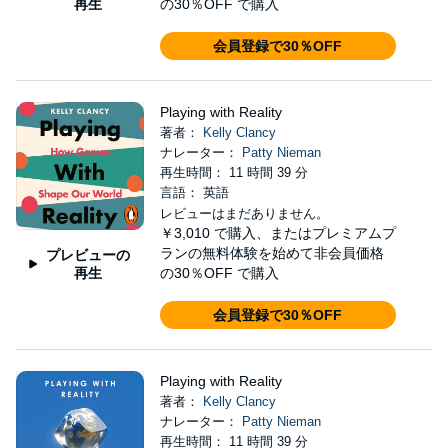
再生
の30％OFF で購入
会員登録で30％OFF
Playing with Reality
著者：
Kelly Clancy
ナレーター：
Patty Nieman
再生時間： 11 時間 39 分
言語： 英語
レビューはまだありません。
￥3,010
で購入、またはプレミアムプ
ランの無料体験を始めて非会員価格
プレビューの
再生
の30％OFF で購入
会員登録で30％OFF
Playing with Reality
著者：
Kelly Clancy
ナレーター：
Patty Nieman
再生時間： 11 時間 39 分