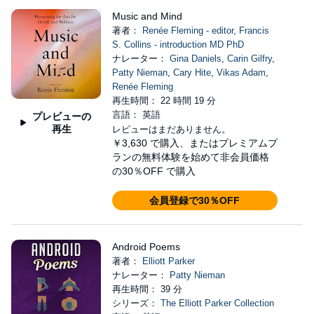
Music and Mind
著者：
Renée Fleming - editor
,
Francis
S. Collins - introduction MD PhD
ナレーター：
Gina Daniels
,
Carin Gilfry
,
Patty Nieman
,
Cary Hite
,
Vikas Adam
,
Renée Fleming
再生時間： 22 時間 19 分
言語： 英語
プレビューの
再生
レビューはまだありません。
￥3,630
で購入、またはプレミアムプ
ランの無料体験を始めて非会員価格
の30％OFF で購入
会員登録で30％OFF
Android Poems
著者：
Elliott Parker
ナレーター：
Patty Nieman
再生時間： 39 分
シリーズ：
The Elliott Parker Collection