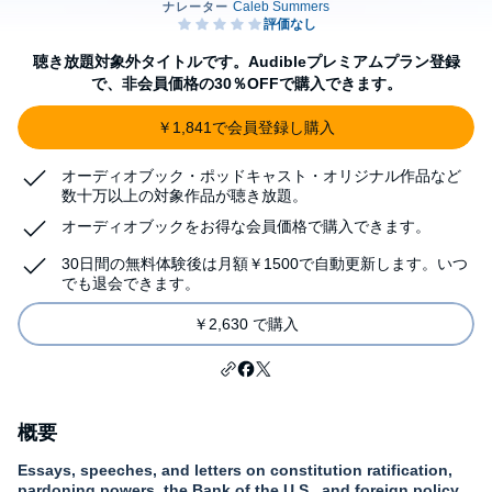
聴き放題対象外タイトルです。Audibleプレミアムプラン登録
で、非会員価格の30％OFFで購入できます。
￥1,841で会員登録し購入
オーディオブック・ポッドキャスト・オリジナル作品など
数十万以上の対象作品が聴き放題。
オーディオブックをお得な会員価格で購入できます。
30日間の無料体験後は月額￥1500で自動更新します。いつ
でも退会できます。
￥2,630 で購入
概要
Essays, speeches, and letters on constitution ratification,
pardoning powers, the Bank of the U.S., and foreign policy