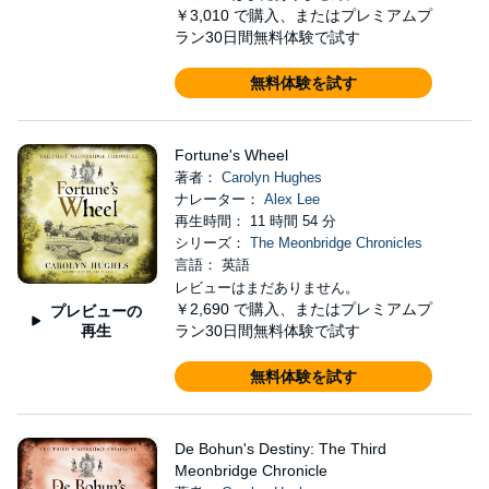
￥3,010
で購入、またはプレミアムプ
ラン30日間無料体験で試す
無料体験を試す
Fortune's Wheel
著者：
Carolyn Hughes
ナレーター：
Alex Lee
再生時間： 11 時間 54 分
シリーズ：
The Meonbridge Chronicles
言語： 英語
レビューはまだありません。
￥2,690
で購入、またはプレミアムプ
プレビューの
再生
ラン30日間無料体験で試す
無料体験を試す
De Bohun's Destiny: The Third
Meonbridge Chronicle