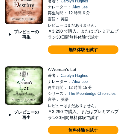
著者：
Carolyn Hughes
ナレーター：
Alex Lee
再生時間： 12 時間 6 分
言語： 英語
レビューはまだありません。
￥3,290
で購入、またはプレミアムプ
プレビューの
再生
ラン30日間無料体験で試す
無料体験を試す
A Woman's Lot
著者：
Carolyn Hughes
ナレーター：
Alex Lee
再生時間： 12 時間 15 分
シリーズ：
The Meonbridge Chronicles
言語： 英語
レビューはまだありません。
￥3,290
で購入、またはプレミアムプ
プレビューの
再生
ラン30日間無料体験で試す
無料体験を試す