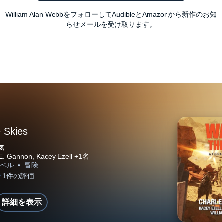
William Alan WebbをフォローしてAudibleとAmazonから新作のお知
らせメールを受け取ります。
 Skies
気
詳細を表示