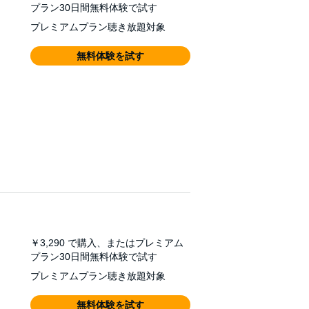
プラン30日間無料体験で試す
 any resolution, the women – Alice, Eleanor
プレミアムプラン聴き放題対象
rong but credible female characters,
無料体験を試す
￥3,290
で購入、またはプレミアム
プラン30日間無料体験で試す
プレミアムプラン聴き放題対象
無料体験を試す