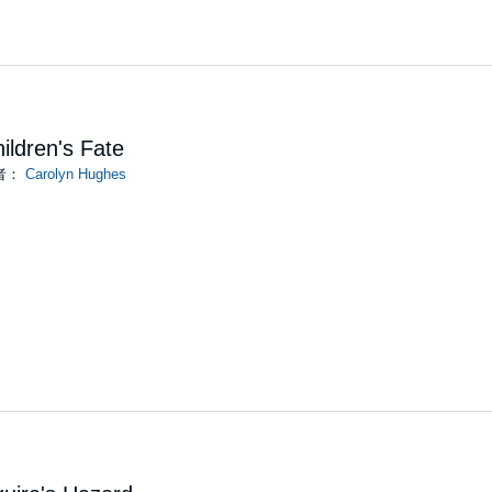
ildren's Fate
者：
Carolyn Hughes