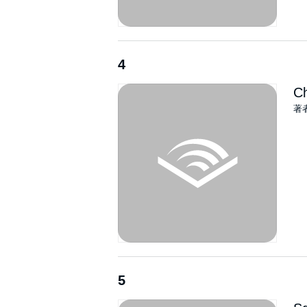
4
Ch
著
5