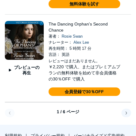
無料体験を試す
The Dancing Orphan's Second
Chance
著者：
Rosie Swan
ナレーター：
Alex Lee
再生時間： 5 時間 17 分
言語： 英語
レビューはまだありません。
￥2,220
で購入、またはプレミアムプ
プレビューの
再生
ランの無料体験を始めて非会員価格
の30％OFF で購入
会員登録で30％OFF
1 / 6 ページ
戻る
次へ
利用規約
プライバシー規約
パーソナライズド広告規約