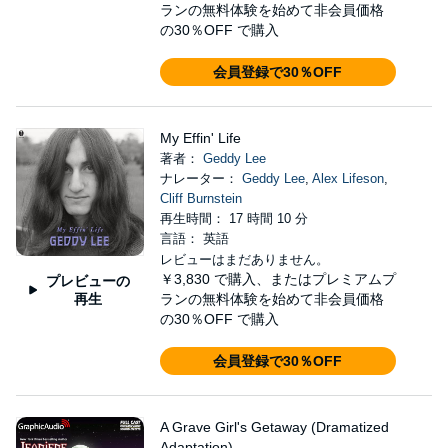
ランの無料体験を始めて非会員価格
の30％OFF で購入
会員登録で30％OFF
My Effin' Life
著者：
Geddy Lee
ナレーター：
Geddy Lee
,
Alex Lifeson
,
Cliff Burnstein
再生時間： 17 時間 10 分
言語： 英語
レビューはまだありません。
￥3,830
で購入、またはプレミアムプ
プレビューの
再生
ランの無料体験を始めて非会員価格
の30％OFF で購入
会員登録で30％OFF
A Grave Girl's Getaway (Dramatized
Adaptation)