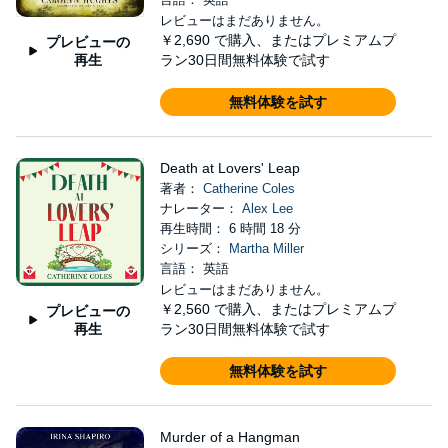
レビューはまだありません。
￥2,690
で購入、またはプレミアムプ
プレビューの
再生
ラン30日間無料体験で試す
無料体験を試す
Death at Lovers' Leap
著者：
Catherine Coles
ナレーター：
Alex Lee
再生時間： 6 時間 18 分
シリーズ：
Martha Miller
言語： 英語
レビューはまだありません。
￥2,560
で購入、またはプレミアムプ
プレビューの
再生
ラン30日間無料体験で試す
無料体験を試す
Murder of a Hangman