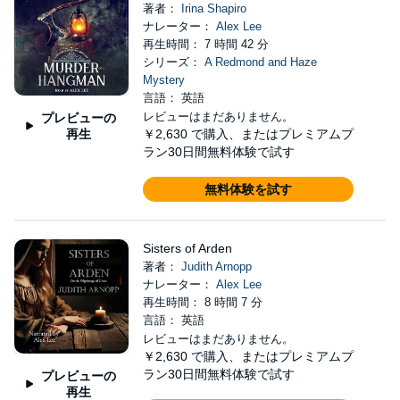
著者：
Irina Shapiro
ナレーター：
Alex Lee
再生時間： 7 時間 42 分
シリーズ：
A Redmond and Haze
Mystery
言語： 英語
レビューはまだありません。
プレビューの
再生
￥2,630
で購入、またはプレミアムプ
ラン30日間無料体験で試す
無料体験を試す
Sisters of Arden
著者：
Judith Arnopp
ナレーター：
Alex Lee
再生時間： 8 時間 7 分
言語： 英語
レビューはまだありません。
￥2,630
で購入、またはプレミアムプ
ラン30日間無料体験で試す
プレビューの
再生