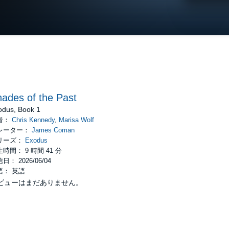
ades of the Past
odus, Book 1
者：
Chris Kennedy
,
Marisa Wolf
レーター：
James Coman
リーズ：
Exodus
時間： 9 時間 41 分
日： 2026/06/04
語： 英語
ビューはまだありません。