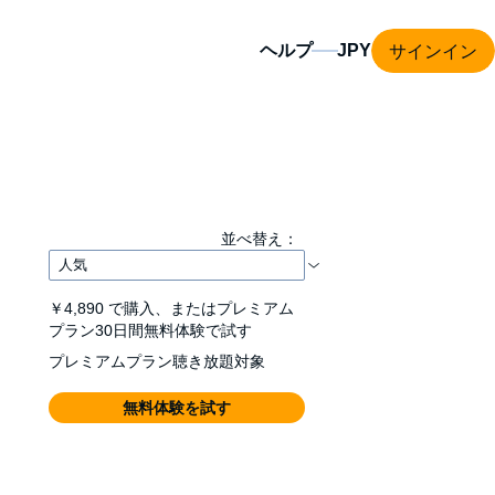
サインイン
ヘルプ
並べ替え：
￥4,890
で購入、またはプレミアム
プラン30日間無料体験で試す
プレミアムプラン聴き放題対象
無料体験を試す