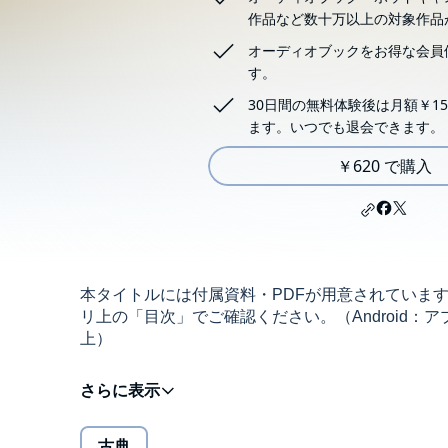
作品など数十万以上の対象作品
オーディオブックをお得な会員
す。
30日間の無料体験後は月額￥15
ます。いつでも退会できます。
￥620 で購入
本タイトルには付属資料・PDFが用意されていま
リ上の「目次」でご確認ください。（Android：アプ
上）
漢字一つ一つが持つ個性的な形と意味、それらの組
もあり、夢のようでもある「ファンタスティック」
古典