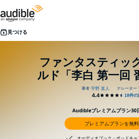
ファンタスティッ
ルド「李白 第一回
Audibleプレミアムプラン3
プレミアムプランを無料
オーディオブック・ポッドキャ