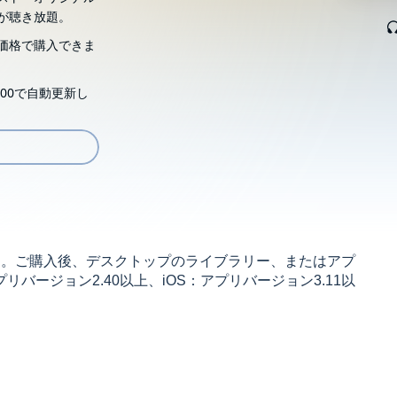
が聴き放題。
価格で購入できま
00で自動更新し
す。ご購入後、デスクトップのライブラリー、またはアプ
リバージョン2.40以上、iOS：アプリバージョン3.11以
み合わせからさまざまにひろがってゆく境地が幻想的で
な漢詩。