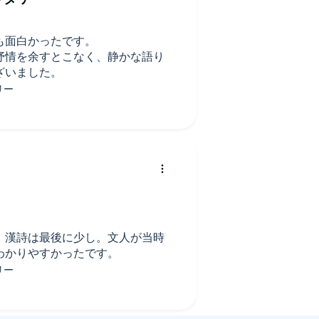
も面白かったです。
抒情を余すとこなく、静かな語り
ざいました。
。漢詩は最後に少し。文人が当時
わかりやすかったです。