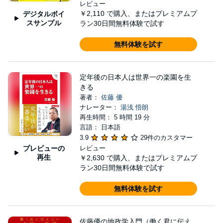
レビュー
￥2,110
で購入、またはプレミアムプ
デジタルボイ
スサンプル
ラン30日間無料体験で試す
無料体験を試す
定年後の日本人は世界一の楽園を生
きる
著者：
佐藤 優
ナレーター：
湯浅 悟朗
再生時間： 5 時間 19 分
言語： 日本語
3.9
29件のカスタマー
プレビューの
レビュー
再生
￥2,630
で購入、またはプレミアムプ
ラン30日間無料体験で試す
無料体験を試す
佐藤優の地政学入門（働く君に伝え