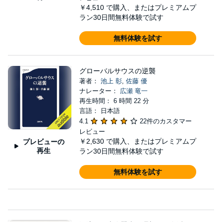
￥4,510
で購入、またはプレミアムプ
ラン30日間無料体験で試す
無料体験を試す
グローバルサウスの逆襲
著者：
池上 彰
,
佐藤 優
ナレーター：
広瀬 竜一
再生時間： 6 時間 22 分
言語： 日本語
4.1
22件のカスタマー
レビュー
￥2,630
で購入、またはプレミアムプ
プレビューの
再生
ラン30日間無料体験で試す
無料体験を試す