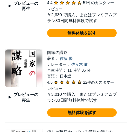
4.4
51件のカスタマー
プレビューの
再生
レビュー
￥2,630
で購入、またはプレミアムプ
ラン30日間無料体験で試す
無料体験を試す
国家の謀略
著者：
佐藤 優
ナレーター：
佐々木 健
再生時間： 11 時間 36 分
言語： 日本語
4.5
22件のカスタマー
レビュー
￥3,010
で購入、またはプレミアムプ
プレビューの
再生
ラン30日間無料体験で試す
無料体験を試す