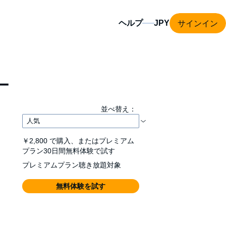
サインイン
ヘルプ
ー
並べ替え：
￥2,800
で購入、またはプレミアム
プラン30日間無料体験で試す
プレミアムプラン聴き放題対象
無料体験を試す