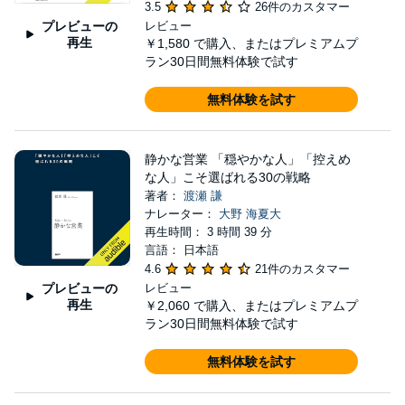
3.5
26件のカスタマー
プレビューの
レビュー
再生
￥1,580
で購入、またはプレミアムプ
ラン30日間無料体験で試す
無料体験を試す
静かな営業 「穏やかな人」「控えめ
な人」こそ選ばれる30の戦略
著者：
渡瀬 謙
ナレーター：
大野 海夏大
再生時間： 3 時間 39 分
言語： 日本語
4.6
21件のカスタマー
プレビューの
レビュー
再生
￥2,060
で購入、またはプレミアムプ
ラン30日間無料体験で試す
無料体験を試す