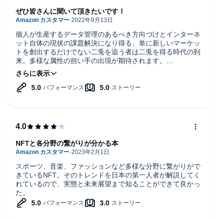
ぜひ皆さんに聞いて頂きたいです！
個人が生産するデータ管理のあるべき方向づけとインターネ
ット自体の現状の課題解決になり得る、単に新しいマーケッ
トを創出するだけでない二兎を追う者は二兎を得る時代の到
来。多様な属性の担い手の出現が期待されます。
著者の方々はもとよりナレーターの方々に大変感謝いたしま
す。
NFTと各分野の繋がりが分かる本
スポーツ、音楽、ファッションなど多様な分野に繋がりがで
きているNFT。そのトレンドを日本の第一人者が解説してく
れているので、実態と未来展望まで知ることができて良かっ
た。