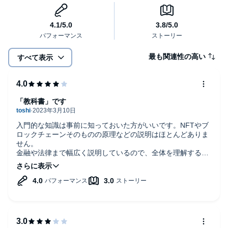
最も関連性の高い
すべて表示
「教科書」です
入門的な知識は事前に知っておいた方がいいです。NFTやブ
ロックチェーンそのものの原理などの説明はほとんどありま
せん。
金融や法律まで幅広く説明しているので、全体を理解するに
はいいと思いますが、自分は不要なところはスキップしまし
た。
ナレーションは悪くないですが、脚注やURLを全て読むのは
勘弁してほしいです。それを聞いてもアクセスする人はいま
せん。